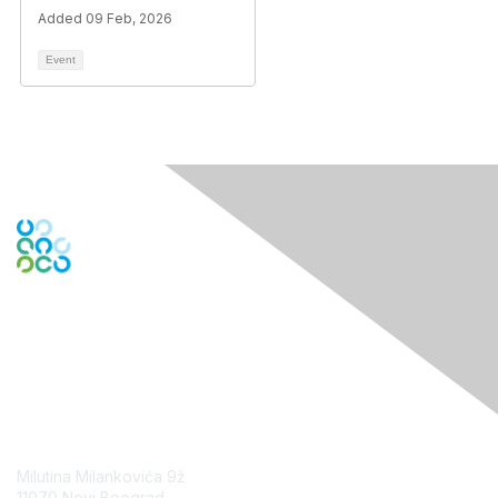
Added 09 Feb, 2026
Event
Contact Us
Milutina Milankovića 9ž
11070 Novi Beograd