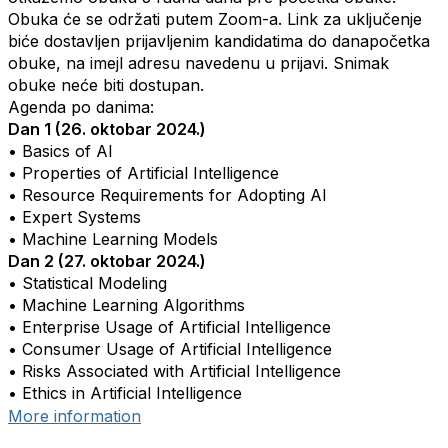
Obuka će se održati putem Zoom-a. Link za uključenje
biće dostavljen prijavljenim kandidatima do dana
početka
obuke, na imejl adresu navedenu u prijavi. Snimak
obuke neće biti dostupan.
Agenda po danima:
Dan 1 (26. oktobar 2024.)
• Basics of AI
• Properties of Artificial Intelligence
• Resource Requirements for Adopting AI
• Expert Systems
• Machine Learning Models
Dan 2 (27. oktobar 2024.)
• Statistical Modeling
• Machine Learning Algorithms
• Enterprise Usage of Artificial Intelligence
• Consumer Usage of Artificial Intelligence
• Risks Associated with Artificial Intelligence
• Ethics in Artificial Intelligence
More information