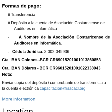
Formas de pago:
ü
Transferencia
ü
Depósito a la cuenta de Asociación Costarricense de
Auditores en Informática
-
A Nombre de la Asociación Costarricense de
Auditores en Informática.
-
Cédula Jurídica:
3-002-045936
Cta. IBAN Colones -BCR CR69015201001013860853
Cta. IBAN Dólares - BCR CR96015201001022338943
Nota:
Enviar copia del depósito / comprobante de transferencia a
la cuenta electrónica
capacitacion@isacacr.org
More information
Location