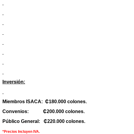
Inversión:
Miembros ISACA:
₵
180.000 colones.
Convenios:
₵
200.000 colones.
Público General:
₵
220.000 colones.
*Precios Incluyen IVA.