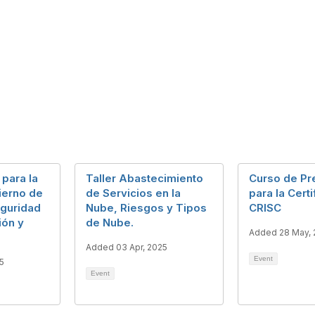
 para la
Taller Abastecimiento
Curso de Pr
ierno de
de Servicios en la
para la Cert
guridad
Nube, Riesgos y Tipos
CRISC
ión y
de Nube.
Added 28 May,
Added 03 Apr, 2025
Event
5
Event