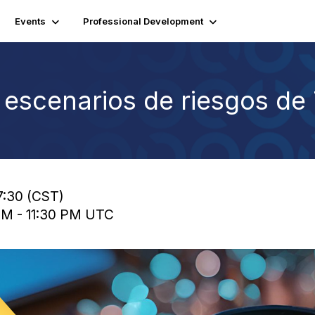
Events
Professional Development
 escenarios de riesgos de 
7:30 (CST)
 PM - 11:30 PM UTC