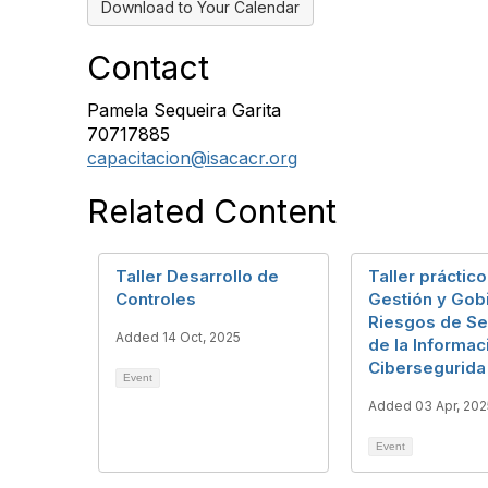
Download to Your Calendar
Contact
Pamela Sequeira Garita
70717885
capacitacion@isacacr.org
Related Content
Taller Desarrollo de
Taller práctico
Controles
Gestión y Gob
Riesgos de Se
Added 14 Oct, 2025
de la Informac
Cibersegurida
Event
Added 03 Apr, 202
Event