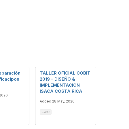
eparación
TALLER OFICIAL COBIT
ificacipon
2019 – DISEÑO &
IMPLEMENTACIÓN
ISACA COSTA RICA
 2026
Added 28 May, 2026
Event