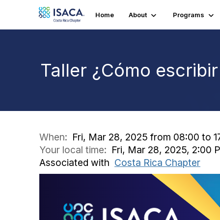
Home
About
Programs
Taller ¿Cómo escribir
When:
Fri, Mar 28, 2025 from 08:00 to 1
Your local time:
Fri, Mar 28, 2025, 2:00
Associated with
Costa Rica Chapter