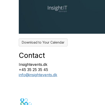
Download to Your Calendar
Contact
Insightevents.dk
+45 35 25 35 45
info@insightevents.dk