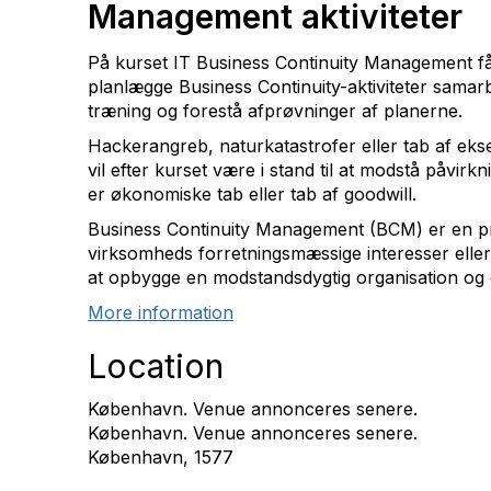
Management aktiviteter
På kurset IT Business Continuity Management f
planlægge Business Continuity-aktiviteter samar
træning og forestå afprøvninger af planerne.
Hackerangreb, naturkatastrofer eller tab af ek
vil efter kurset være i stand til at modstå påvirk
er økonomiske tab eller tab af goodwill.
Business Continuity Management (BCM) er en proce
virksomheds forretningsmæssige interesser eller
at opbygge en modstandsdygtig organisation og ev
More information
Location
København. Venue annonceres senere.
København. Venue annonceres senere.
København, 1577