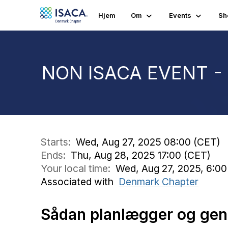
Hjem
Om
Events
Sh
NON ISACA EVENT - 
Starts:
Wed, Aug 27, 2025 08:00 (CET)
Ends:
Thu, Aug 28, 2025 17:00 (CET)
Your local time:
Wed, Aug 27, 2025, 6:0
Associated with
Denmark Chapter
Sådan planlægger og gen