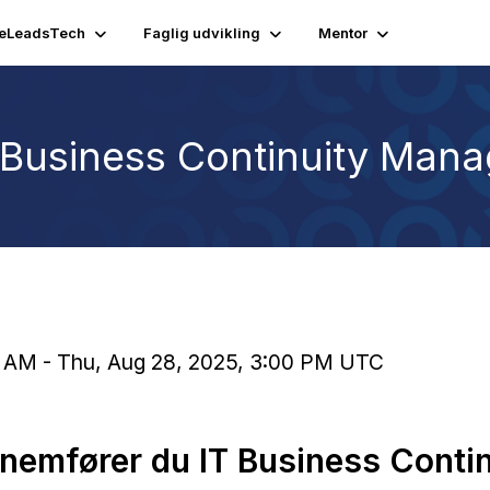
eLeadsTech
Faglig udvikling
Mentor
Business Continuity Man
0 AM - Thu, Aug 28, 2025, 3:00 PM UTC
nemfører du IT Business Contin