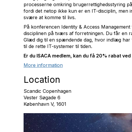
processerne omkring brugerrettighedsstyring på pl
fordi det netop ikke kun er en IT-disciplin, men
svære at komme til livs.
På konferencen Identity & Access Management få
disciplinen på tværs af forretningen. Du får en
Glæd dig til en spændende dag, hvor indlæg har fo
til de rette IT-systemer til tiden.
Er du ISACA medlem, kan du få 20% rabat ved
More information
Location
Scandic Copenhagen
Vester Søgade 6
København V, 1601