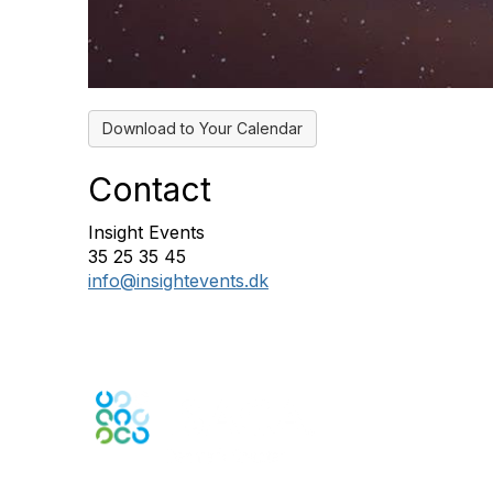
Download to Your Calendar
Contact
Insight Events
35 25 35 45
info@insightevents.dk