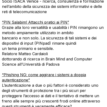
Socio ISACA Venice - ricerca, consulenza e formazione
nell‘ambito della sicurezza dei sistemi informativi e delle
reti di telecomunicazione
“PIN Salabim! Attacchi pratici ai PIN”
Grazie alla loro versatilità e usabilità i PIN rimangono un
metodo ampiamente utilizzato in ambito
bancario e non solo. La sicurezza di tali sistemi e dei
dispositivi di input (PINpad) rimane quindi
un tema primario e sensibile.
Relatore Matteo Cardaioli
dottorando di ricerca in Brain Mind and Computer
Science all’Università di Padova
“Phishing NG: come aggirare i sistemi a doppia
autenticazione”
L’autenticazione a due o più fattori è considerato uno
degli strumenti di protezione tra i più sicuri per
proteggere l’accesso ai dati e il tentativo di mettere un
freno alle sempre più crescenti frodi online attraverso
questi strumenti è veramente efficace?