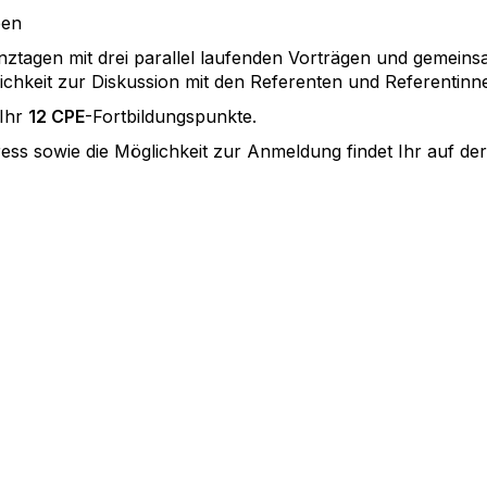
pen
ztagen mit drei parallel laufenden Vorträgen und gemein
ichkeit zur Diskussion mit den Referenten und Referentin
 Ihr
12 CPE
-Fortbildungspunkte.
ss sowie die Möglichkeit zur Anmeldung findet Ihr auf de