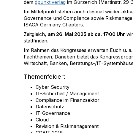
dem
dpunkt.verlag
im Gürzenich (Martinstr. 29-
Im Mittelpunkt stehen auch diesmal wieder aktue
Governance und Compliance sowie Riskmanagement
ISACA Germany Chapters.
Zeitgleich,
am 26. Mai 2025 ab ca. 17:00 Uhr
wir
stattfinden.
Im Rahmen des Kongresses erwarten Euch u. a.
Fachthemen. Daneben bietet das Kongressprogr
Wirtschaft, Banken, Beratungs-/IT-Systemhäuser
Themenfelder:
Cyber Security
IT-Sicherheit / Management
Compliance im Finanzsektor
Datenschutz
IT-Governance
Cloud
Revision & Riskmanagement
COBIT 2019