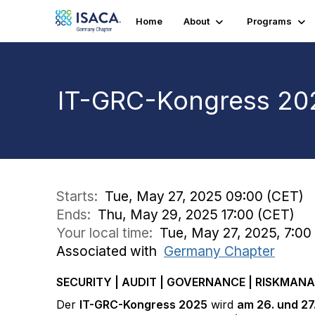
Home
About
Programs
IT-GRC-Kongress 20
Starts:
Tue, May 27, 2025 09:00 (CET)
Ends:
Thu, May 29, 2025 17:00 (CET)
Your local time:
Tue, May 27, 2025, 7:0
Associated with
Germany Chapter
SECURITY | AUDIT | GOVERNANCE | RISKMAN
Der
IT-GRC-Kongress 2025
wird
am 26. und 27