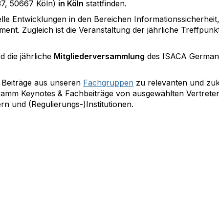
37, 50667 Köln)
in Köln
stattfinden.
lle Entwicklungen in den Bereichen Informationssicherheit, 
. Zugleich ist die Veranstaltung der jährliche Treffpunkt 
d die jährliche
Mitgliederversammlung
des ISACA German
 Beiträge aus unseren
Fachgruppen
zu relevanten und zuk
amm Keynotes & Fachbeiträge von ausgewählten Vertretern
n und (Regulierungs-)Institutionen.