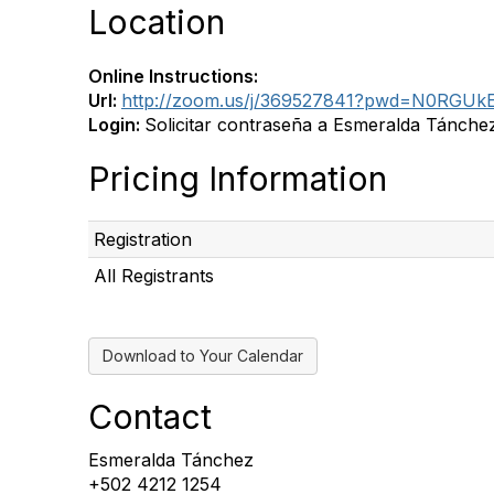
Location
Online Instructions:
Url:
http://zoom.us/j/369527841?pwd=N0RGU
Login:
Solicitar contraseña a Esmeralda Tánche
Pricing Information
Registration
All Registrants
Download to Your Calendar
Contact
Esmeralda Tánchez
+502 4212 1254