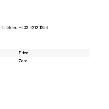
r teléfono +502 4212 1254
Price
Zero