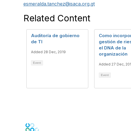
esmeralda.tanchez@isaca.org.gt
Related Content
Auditoría de gobierno
Como incorpor
de TI
gestión de ri
el DNA de la
Added 28 Dec, 2019
organización
Event
Added 27 Dec, 20
Event