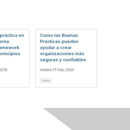
práctica en
Como las Buenas
terna
Prácticas pueden
ramework
ayudar a crear
rincipios
organizaciones más
seguras y confiables
2019
Added 17 Feb, 2020
Event