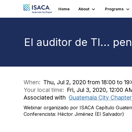
Home
About
Programs
El auditor de TI... p
When:
Thu, Jul 2, 2020 from 18:00 to 19
Your local time:
Fri, Jul 3, 2020, 12:00 
Associated with
Guatemala City Chapter
Webinar organizado por ISACA Capítulo Guate
Conferencista: Héctor Jiménez (El Salvador)