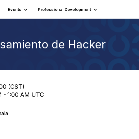
Events
Professional Development
ensamiento de Hacker
:00 (CST)
AM - 1:00 AM UTC
mala