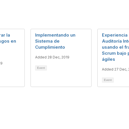
ar la
Implementando un
Experiencia 
esgos en
Sistema de
Auditoría In
Cumplimiento
usando el f
Scrum bajo p
Added 28 Dec, 2019
ágiles
19
Event
Added 27 Dec, 
Event