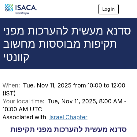
Log in
T
o
g
g
סדנא מעשית להערכות מפני
l
e
תקיפות מבוססות מחשוב
n
a
קוונטי
v
i
g
a
t
i
When:
Tue, Nov 11, 2025 from 10:00 to 12:00
o
(IST)
n
Your local time:
Tue, Nov 11, 2025, 8:00 AM -
10:00 AM UTC
Associated with
Israel Chapter
סדנא מעשית להערכות מפני תקיפות