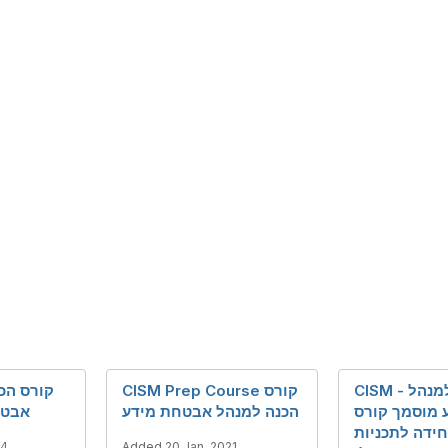
CISM - הכנה למנהל
CISM Prep Course קורס
 מוסמך קורס
הכנה למנהל אבטחת מידע
אבטח
ידה לתכניות
24
Added 20 Jan, 2021