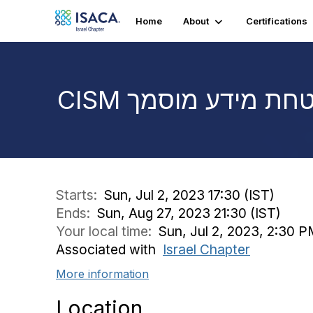
Home
About
Certifications
CISM  מידע מוסמך
Starts:
Sun, Jul 2, 2023 17:30 (IST)
Ends:
Sun, Aug 27, 2023 21:30 (IST)
Your local time:
Sun, Jul 2, 2023, 2:30 
Associated with
Israel Chapter
More information
Location