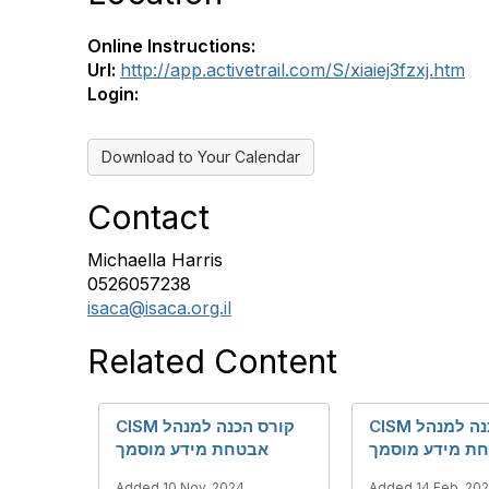
Online Instructions:
Url:
http://app.activetrail.com/S/xiaiej3fzxj.htm
Login:
Download to Your Calendar
Contact
Michaella Harris
0526057238
isaca@isaca.org.il
Related Content
CISM קורס הכנה למנהל
CISM קורס הכנה למנהל
ת מידע מוסמך
אבטחת מידע מוסמך
Added 10 Nov, 2024
Added 14 Feb, 20