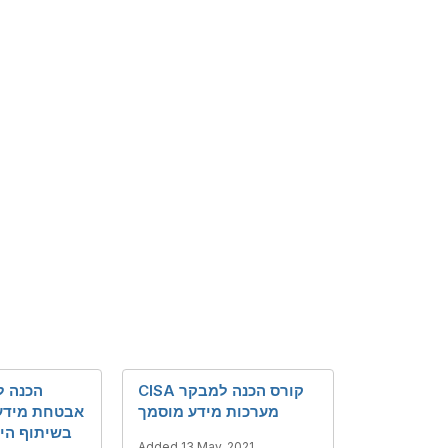
CISA קורס הכנה למבקר
מערכות מידע מוסמך
אבטחת מידע
בשיתוף היח
Added 13 May, 2021