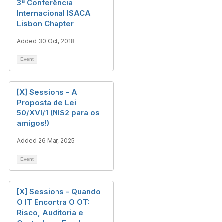
3ª Conferência
Internacional ISACA
Lisbon Chapter
Added 30 Oct, 2018
Event
[X] Sessions - A
Proposta de Lei
50/XVI/1 (NIS2 para os
amigos!)
Added 26 Mar, 2025
Event
[X] Sessions - Quando
O IT Encontra O OT:
Risco, Auditoria e