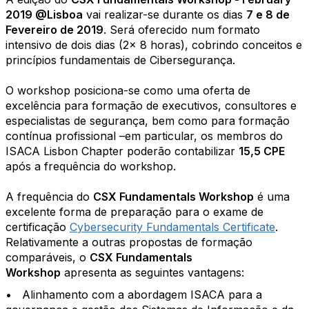
2019 @Lisboa
vai realizar-se durante os dias
7 e 8 de
Fevereiro de 2019
.
S
erá oferecido num formato
intensivo de dois dias (2x 8 horas), cobrindo conceitos e
princípios fundamentais de Cibersegurança.
O workshop posiciona-se como uma oferta de
excelência para formação de executivos, consultores e
especialistas de segurança, bem como para formação
contínua profissional
–
em particular, os membros do
ISACA Lisbon Chapter poderão contabilizar
15,5 CPE
após a frequência do workshop.
A frequência do
CSX Fundamentals Workshop
é uma
excelente forma de preparação para o exame de
certificação
Cybersecurity Fundamentals Certificate
.
Relativamente a outras propostas de formação
comparáveis, o
CSX Fundamentals
Workshop
apresenta as seguintes vantagens:
• Alinhamento com a abordagem ISACA para a