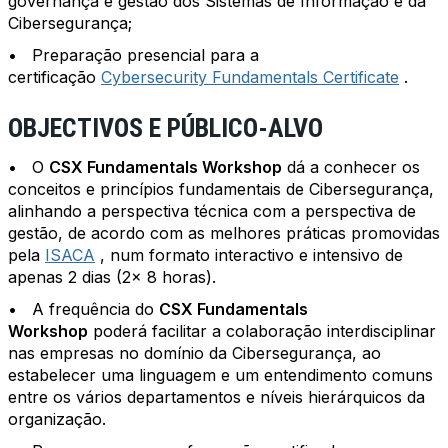
governança e gestão dos Sistemas de Informação e da
Cibersegurança;
• Preparação presencial para a
certificação
Cybersecurity Fundamentals Certificate
.
OBJECTIVOS E PÚBLICO-ALVO
• O
CSX Fundamentals Workshop
dá a conhecer os
conceitos e princípios fundamentais de Cibersegurança,
alinhando a perspectiva técnica com a perspectiva de
gestão, de acordo com as melhores práticas promovidas
pela
ISACA
, num formato interactivo e intensivo de
apenas 2 dias (2x 8 horas).
• A frequência do
CSX Fundamentals
Workshop
poderá facilitar a colaboração interdisciplinar
nas empresas no domínio da Cibersegurança, ao
estabelecer uma linguagem e um entendimento comuns
entre os vários departamentos e níveis hierárquicos da
organização.