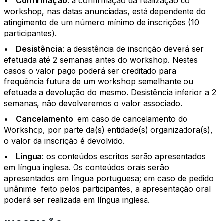
•
Confirmação
: a confirmação da realização do
workshop, nas datas anunciadas, está dependente do
atingimento de um número mínimo de inscrições (10
participantes).
•
Desistência
: a desistência de inscrição deverá ser
efetuada até 2 semanas antes do workshop. Nestes
casos o valor pago poderá ser creditado para
frequência futura de um workshop semelhante ou
efetuada a devolução do mesmo. Desistência inferior a 2
semanas, não devolveremos o valor associado.
•
Cancelamento
: em caso de cancelamento do
Workshop, por parte da(s) entidade(s) organizadora(s),
o valor da inscrição é devolvido.
•
Língua
: os conteúdos escritos serão apresentados
em língua inglesa. Os conteúdos orais serão
apresentados em língua portuguesa; em caso de pedido
unânime, feito pelos participantes, a apresentação oral
poderá ser realizada em língua inglesa.