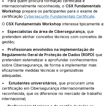
• Para quem procura formação certificada e
internacionalmente reconhecida, o
CSX Fundamentals
Workshop
prepara os participantes para o exame de
certificação
Cybersecurity Fundamentals Certificate
.
O
CSX Fundamentals Workshop
interessa tipicamente a:
•
Especialistas da área de Cibersegurança
, que
pretendem alinhar conceitos técnicos com conceitos de
gestão;
•
Profissionais envolvidos na implementação do
Regulamento Geral de Proteção de Dados (RGPD)
que
pretendam sistematizar e aprofundar conhecimentos
sobre Cibersegurança, de forma a implementar mais
eficazmente medidas técnicas e organizativas
adequadas.
•
Estudantes universitários
, que procuram uma
certificação em Cibersegurança internacionalmente
reconhecida, que os diferencie no mercado de trabalho
internacional;