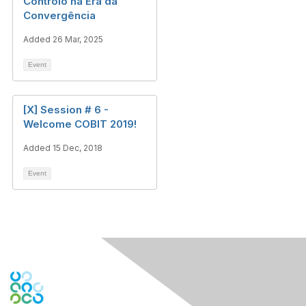
Controlo na Era da
Convergência
Added 26 Mar, 2025
Event
[X] Session # 6 -
Welcome COBIT 2019!
Added 15 Dec, 2018
Event