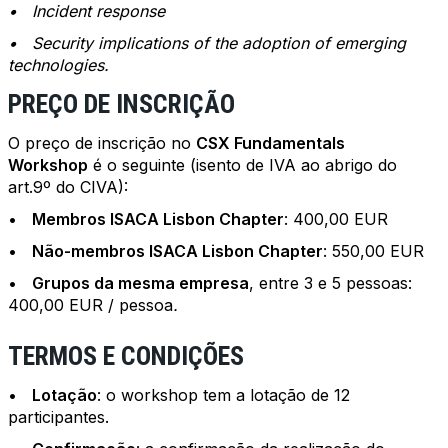
• Incident response
• Security implications of the adoption of emerging
technologies.
PREÇO DE INSCRIÇÃO
O preço de inscrição no
CSX Fundamentals
Workshop
é o seguinte (isento de IVA ao abrigo do
art.9º do CIVA):
•
Membros ISACA Lisbon Chapter
: 400,00 EUR
•
Não-membros ISACA Lisbon Chapter
: 550,00 EUR
•
Grupos da mesma empresa
, entre 3 e 5 pessoas:
400,00 EUR / pessoa
.
TERMOS E CONDIÇÕES
•
Lotação
: o workshop tem a lotação de 12
participantes.