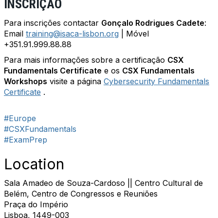
INSCRIÇÃO
Para inscrições contactar
Gonçalo Rodrigues Cadete
:
Email
training@isaca-lisbon.org
| Móvel
+351.91.999.88.88
Para mais informações sobre a certificação
CSX
Fundamentals Certificate
e os
CSX Fundamentals
Workshops
visite a página
Cybersecurity Fundamentals
Certificate
.
#Europe
#CSXFundamentals
#ExamPrep
Location
Sala Amadeo de Souza-Cardoso || Centro Cultural de
Belém, Centro de Congressos e Reuniões
Praça do Império
Lisboa, 1449-003