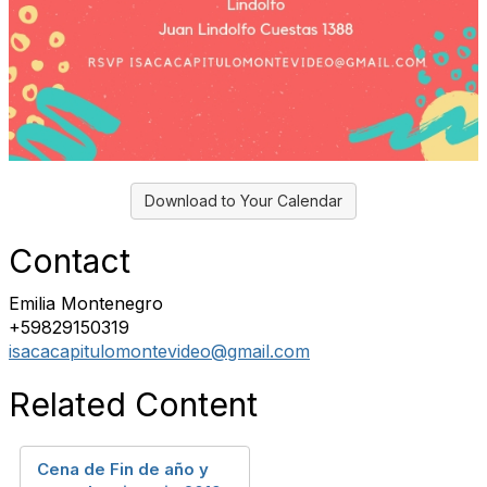
Download to Your Calendar
Contact
Emilia Montenegro
+59829150319
isacacapitulomontevideo@gmail.com
Related Content
Cena de Fin de año y