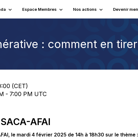
nda
Espace Membres
Nos actions
Devenir me
ative : comment en tirer 
0:00 (CET)
PM - 7:00 PM UTC
SACA-AFAI
AFAI,
le mardi 4 février 2025 de 14h à 18h30 sur le thème 