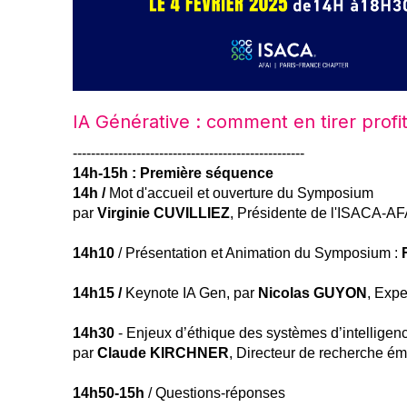
IA Générative : comment en tirer profit
---------------------------------------------------
14h-15h : Première séquence
14h /
Mot d'accueil et ouverture du Symposium
par
Virginie CUVILLIEZ
, Présidente de l'ISACA-AF
14h10
/ Présentation et Animation du Symposium :
14h15 /
Keynote IA Gen, par
Nicolas GUYON
, Expe
14h30
- Enjeux d’éthique des systèmes d’intelligence
par
Claude KIRCHNER
, Directeur de recherche ém
14h50-15h
/ Questions-réponses