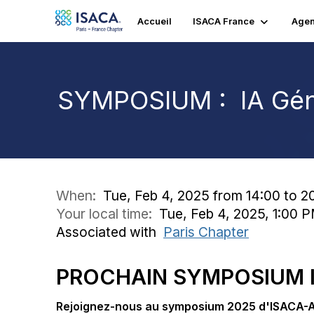
Accueil
ISACA France
Age
SYMPOSIUM : IA Génér
When:
Tue, Feb 4, 2025 from 14:00 to 2
Your local time:
Tue, Feb 4, 2025, 1:00 
Associated with
Paris Chapter
PROCHAIN SYMPOSIUM I
Rejoignez-nous au symposium 2025 d'ISACA-