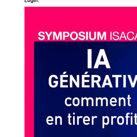
Login: