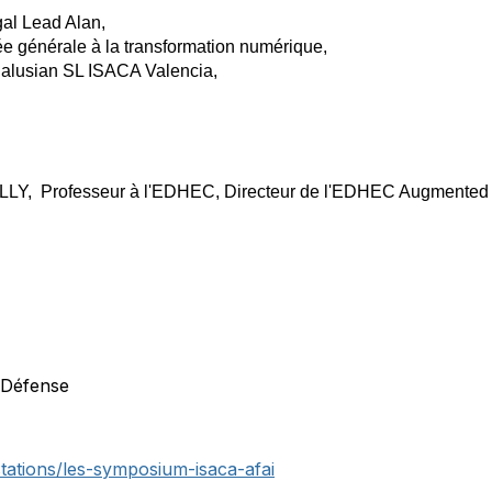
gal Lead Alan,
 générale à la transformation numérique,
alusian SL ISACA Valencia,
LY, Professeur à l'EDHEC, Directeur de l'EDHEC Augmented L
 Défense
stations/les-symposium-isaca-afai