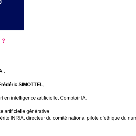
 ?
AI.
Frédéric SIMOTTEL
,
rt en intelligence artificielle, Comptoir IA.
 artificielle générative
érite INRIA, directeur du comité national pilote d’éthique du nu