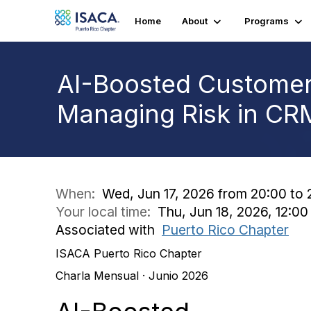
Home
About
Programs
AI-Boosted Customer 
Managing Risk in CR
When:
Wed, Jun 17, 2026 from 20:00 to 
Your local time:
Thu, Jun 18, 2026, 12:0
Associated with
Puerto Rico Chapter
ISACA Puerto Rico Chapter
Charla Mensual · Junio 2026