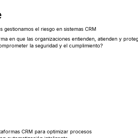
e
as gestionamos el riesgo en sistemas CRM
forma en que las organizaciones entienden, atienden y proteg
omprometer la seguridad y el cumplimiento?
 plataformas CRM para optimizar procesos