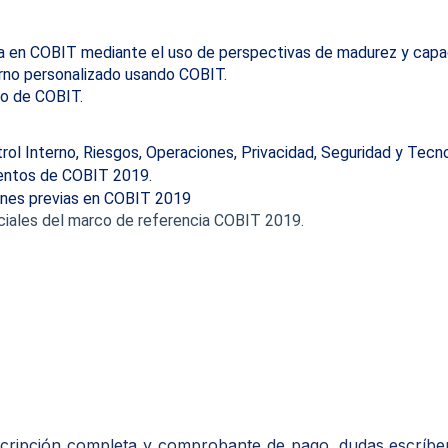
a en COBIT mediante el uso de perspectivas de madurez y capa
rno personalizado usando COBIT.
io de COBIT.
trol Interno, Riesgos, Operaciones, Privacidad, Seguridad y Tecn
mentos de COBIT 2019.
iones previas en COBIT 2019
ciales del marco de referencia COBIT 2019.
scripción
completa
y
comprobante
de
pago, dudas escríb