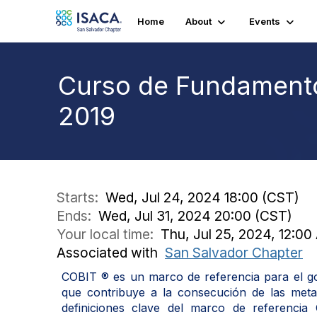
Home
About
Events
Curso de Fundamento
2019
Starts:
Wed, Jul 24, 2024 18:00 (CST)
Ends:
Wed, Jul 31, 2024 20:00 (CST)
Your local time:
Thu, Jul 25, 2024, 12:0
Associated with
San Salvador Chapter
COBIT ® es un marco de referencia para el gob
que contribuye a la consecución de las meta
definiciones clave del marco de referenc