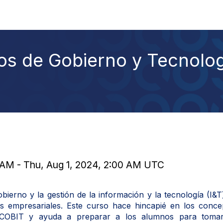
s de Gobierno y Tecnolo
0 AM - Thu, Aug 1, 2024, 2:00 AM UTC
ierno y la gestión de la información y la tecnología (I&T
s empresariales. Este curso hace hincapié en los conce
ia COBIT y ayuda a preparar a los alumnos para tom