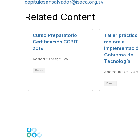
capitulosansalvador@isaca.org.sv
Related Content
Curso Preparatorio
Taller práctico
Certificación COBIT
mejora e
2019
implementació
Gobierno de
Added 19 Mar, 2025
Tecnología
Event
Added 10 Oct, 202
Event