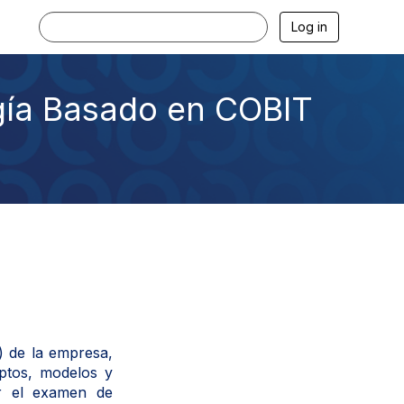
Log in
gía Basado en COBIT
) de la empresa,
ptos, modelos y
ar el examen de