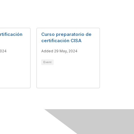
tificación
Curso preparatorio de
certificación CISA
2024
Added 29 May, 2024
Event