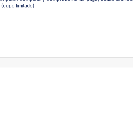
(cupo
limitado).