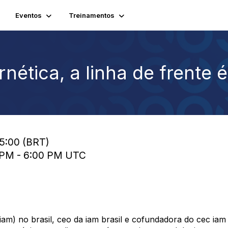
Eventos
Treinamentos
nética, a linha de frente 
15:00 (BRT)
0 PM - 6:00 PM UTC
(iam) no brasil, ceo da iam brasil e cofundadora do cec i