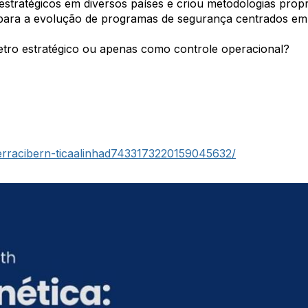
estratégicos em diversos países e criou metodologias propri
do para a evolução de programas de segurança centrados em 
etro estratégico ou apenas como controle operacional?
erracibern-ticaalinhad7433173220159045632/