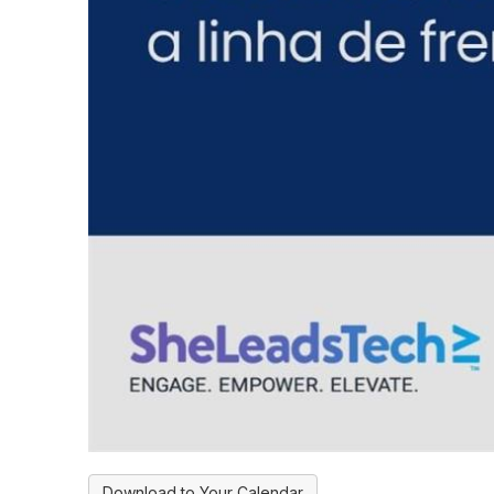
Download to Your Calendar