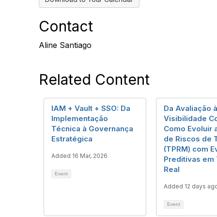
Contact
Aline Santiago
Related Content
IAM + Vault + SSO: Da
Da Avaliação 
Implementação
Visibilidade C
Técnica à Governança
Como Evoluir 
Estratégica
de Riscos de 
(TPRM) com E
Added 16 Mar, 2026
Preditivas e
Real
Event
Added 12 days ag
Event