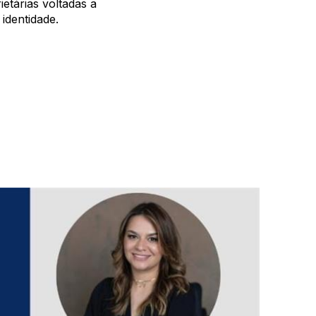
etárias voltadas a
identidade.