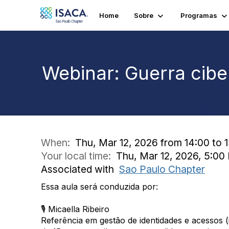
Home
Sobre
Programas
Webinar: Guerra ciber
When:
Thu, Mar 12, 2026 from 14:00 to 
Your local time:
Thu, Mar 12, 2026, 5:0
Associated with
Sao Paulo Chapter
Essa aula será conduzida por:
🎙 Micaella Ribeiro
Referência em gestão de identidades e acessos 