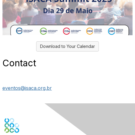
Download to Your Calendar
Contact
eventos@isaca.org.br