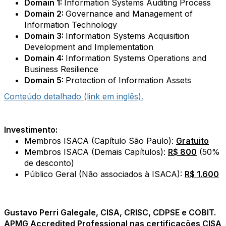
Domain 1:
Information Systems Auditing Process
Domain 2:
Governance and Management of
Information Technology
Domain 3:
Information Systems Acquisition
Development and Implementation
Domain 4:
Information Systems Operations and
Business Resilience
Domain 5:
Protection of Information Assets
Conteúdo detalhado (link em inglês).
Investimento:
Membros ISACA (Capítulo São Paulo):
Gratuito
Membros ISACA (Demais Capítulos):
R$ 800
(50%
de desconto)
Público Geral (Não associados à ISACA):
R$ 1.600
Gustavo Perri Galegale, CISA, CRISC, CDPSE e COBIT.
APMG Accredited Professional nas certificações CISA