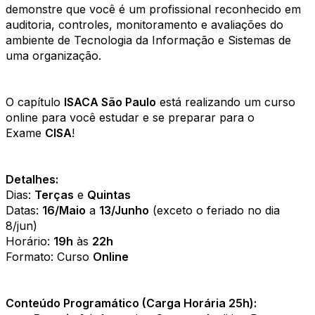
demonstre que você é um profissional reconhecido em
auditoria, controles, monitoramento e avaliações do
ambiente de Tecnologia da Informação e Sistemas de
uma organização.
O capítulo
ISACA São Paulo
está realizando um curso
online para você estudar e se preparar para o
Exame
CISA
!
Detalhes:
Dias:
Terças
e
Quintas
Datas:
16/Maio
a
13/Junho
(exceto o feriado no dia
8/jun)
Horário:
19h
às
22h
Formato: Curso
Online
Conteúdo Programático (Carga Horária 25h):