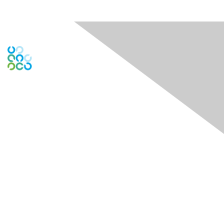
Engage Online Community
Contact Us
Contact Chapter
Contact ISACA Global Support