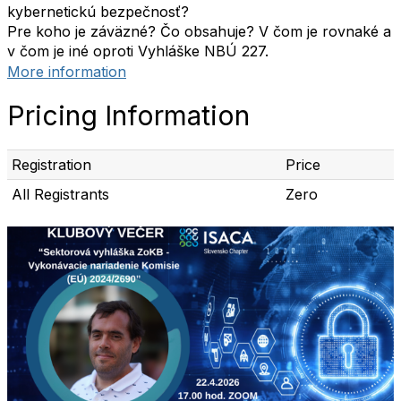
kybernetickú bezpečnosť?
Pre koho je záväzné? Čo obsahuje? V čom je rovnaké a
v čom je iné oproti Vyhláške NBÚ 227.
More information
Pricing Information
Registration
Price
All Registrants
Zero