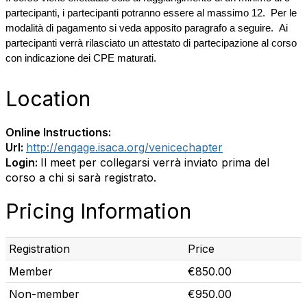
partecipanti,
i partecipanti potranno essere al massimo 12.
Per le
modalità di pagamento si veda apposito paragrafo a seguire.
Ai
partecipanti verrà rilasciato un attestato di partecipazione al corso
con indicazione dei CPE maturati.
Location
Online Instructions:
Url:
http://engage.isaca.org/venicechapter
Login:
Il meet per collegarsi verrà inviato prima del
corso a chi si sarà registrato.
Pricing Information
Registration
Price
Member
€850.00
Non-member
€950.00