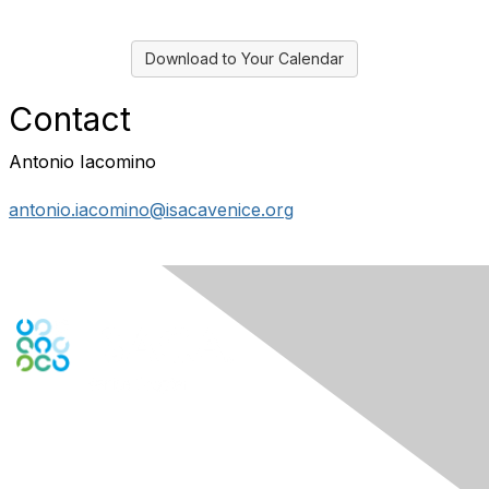
Download to Your Calendar
Contact
Antonio Iacomino
antonio.iacomino@isacavenice.org
Engage Online Community