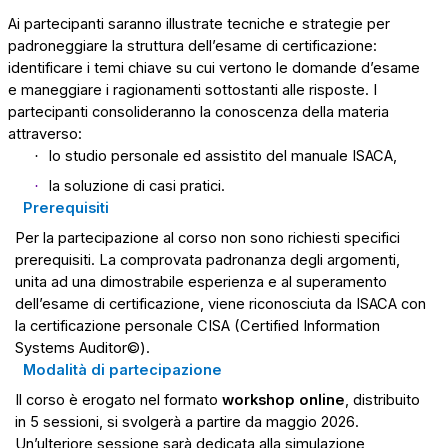
Ai partecipanti saranno illustrate tecniche e strategie per
padroneggiare la struttura dell’esame di certificazione:
identificare i temi chiave su cui vertono le domande d’esame
e maneggiare i ragionamenti sottostanti alle risposte. I
partecipanti consolideranno la conoscenza della materia
attraverso:
lo studio personale ed assistito del manuale ISACA,
·
la soluzione di casi pratici.
·
Prerequisiti
Per la partecipazione al corso non sono richiesti specifici
prerequisiti. La comprovata padronanza degli argomenti,
unita ad una dimostrabile esperienza e al superamento
dell’esame di certificazione, viene riconosciuta da ISACA con
la certificazione personale CISA (Certified
Information
Systems
Auditor©).
Modalità di partecipazione
Il corso è erogato nel formato
workshop online
, distribuito
in 5 sessioni, si svolgerà a partire da maggio 2026.
Un’ulteriore sessione sarà dedicata alla simulazione