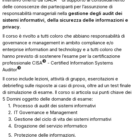
intensivo offerto da ISACA
di supporto al consolidamento
delle conoscenze dei partecipanti per l’assunzione di
responsabilità manageriali nella
gestione degli audit dei
sistemi informativi, della sicurezza delle informazioni e
privacy
.
Il corso è rivolto a tutti coloro che abbiano responsabilità di
governance e management in ambito compliance e/o
enterprise information and technology e a tutti coloro che
hanno previsto di sostenere l’esame per la certificazione
©
professionale CISA
- Certified Information Systems
©
Auditor
Il corso include lezioni, attività di gruppo, esercitazioni e
debriefing sulle risposte ai casi di prova, oltre ad un test finale
di simulazione di esame. Il corso si articola sui punti chiave dei
5 Domini oggetto delle domande di esame
:
1.
Processo di audit dei sistemi informativi
2.
I
T
Governance e
Management
3.
Gestione del ciclo di vita dei sistemi informativi
4.
Erogazione del servizio informatico
5.
Protezione delle informazioni.