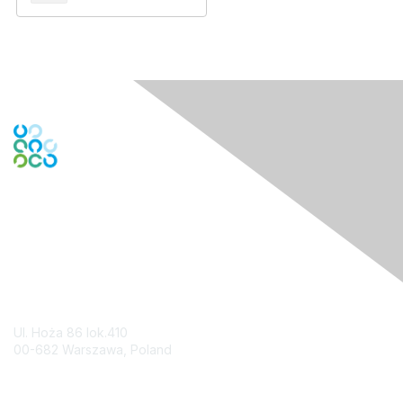
Contact Us
Ul. Hoża 86 lok.410
00-682 Warszawa, Poland
Contact Chapter