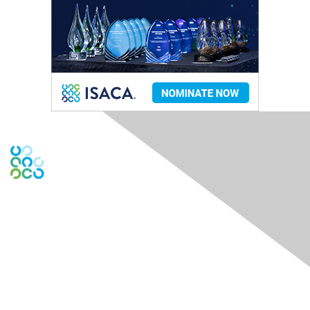
Engage Online Community
Contact Us