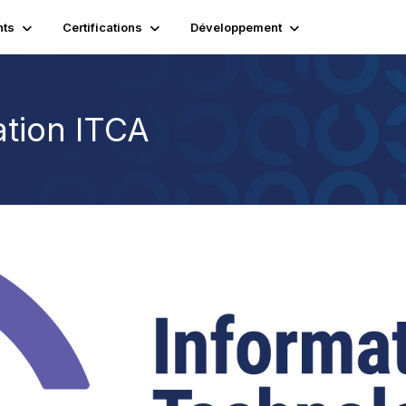
ts
Certifications
Développement
ation ITCA