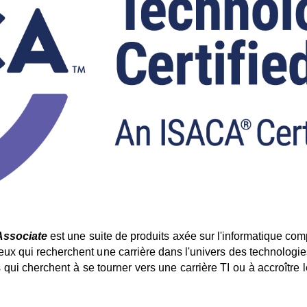
 Associate
est une suite de produits axée sur l'informatique co
eux qui recherchent une carrière dans l'univers des technologi
 qui cherchent à se tourner vers une carrière TI ou à accroître