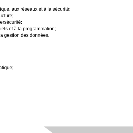
ique, aux réseaux et à la sécurité;
ucture;
ersécurité;
els et à la programmation;
la gestion des données.
atique;