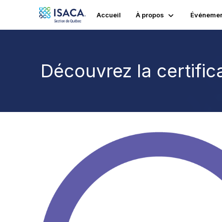
Accueil
À propos
Événemen
Découvrez la certific