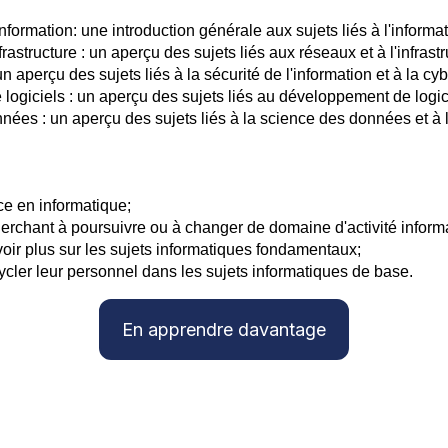
ormation: une introduction générale aux sujets liés à l'informat
astructure : un aperçu des sujets liés aux réseaux et à l'infrastr
 aperçu des sujets liés à la sécurité de l'information et à la cyb
giciels : un aperçu des sujets liés au développement de logici
ées : un aperçu des sujets liés à la science des données et à 
e en informatique;
rchant à poursuivre ou à changer de domaine d'activité inform
ir plus sur les sujets informatiques fondamentaux;
ycler leur personnel dans les sujets informatiques de base.
En apprendre davantage