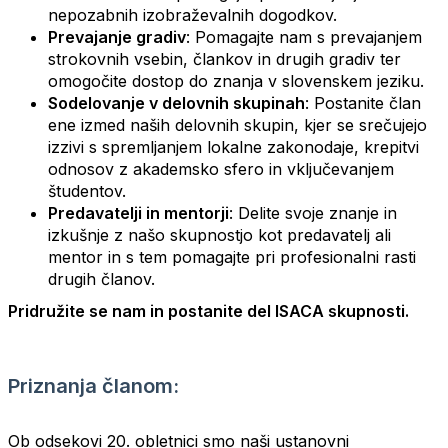
nepozabnih izobraževalnih dogodkov.
Prevajanje gradiv
: Pomagajte nam s prevajanjem
strokovnih vsebin, člankov in drugih gradiv ter
omogočite dostop do znanja v slovenskem jeziku.
Sodelovanje v delovnih skupinah
: Postanite član
ene izmed naših delovnih skupin, kjer se srečujejo
izzivi s spremljanjem lokalne zakonodaje, krepitvi
odnosov z akademsko sfero in vključevanjem
študentov.
Predavatelji in mentorji
: Delite svoje znanje in
izkušnje z našo skupnostjo kot predavatelj ali
mentor in s tem pomagajte pri profesionalni rasti
drugih članov.
Pridružite se nam in postanite del ISACA skupnosti.
Priznanja članom:
Ob odsekovi 20. obletnici smo naši ustanovni