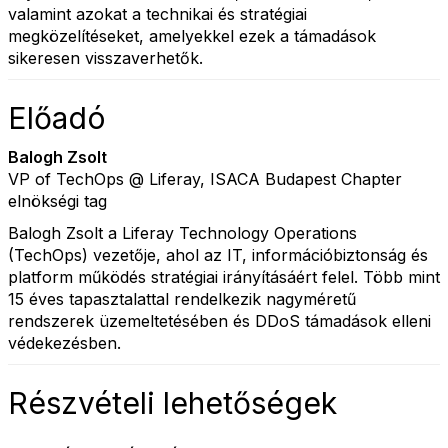
valamint azokat a technikai és stratégiai
megközelítéseket, amelyekkel ezek a támadások
sikeresen visszaverhetők.
Előadó
Balogh Zsolt
VP of TechOps @ Liferay, ISACA Budapest Chapter
elnökségi tag
Balogh Zsolt a Liferay Technology Operations
(TechOps) vezetője, ahol az IT, információbiztonság és
platform működés stratégiai irányításáért felel. Több mint
15 éves tapasztalattal rendelkezik nagyméretű
rendszerek üzemeltetésében és DDoS támadások elleni
védekezésben.
Részvételi lehetőségek