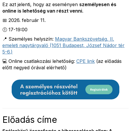
Ez azt jelenti, hogy az eseményen
személyesen és
online is lehetőség van részt venni
.
📅 2026. február 11.
🕕 17-19:00
📍 Személyes helyszín:
Magyar Bankszövetség, II.
emeleti nagytárgyaló (1051 Budapest, József Nádor tér
5-6.)
💻 Online csatlakozási lehetőség:
CPE link
(az előadás
előtt negyed órával elérhető)
Előadás címe