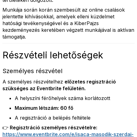
területeken dolgozott.
Munkája során korán szembesült az online csalások
jelentette kihívásokkal, amelyek elleni küzdelmet
hatósági tevékenységével és a KiberPajzs
kezdeményezés keretében végzett munkájával is aktívan
támogatja.
Részvételi lehetőségek
Személyes részvétel
A személyes részvételhez
előzetes regisztráció
szükséges az Eventbrite felületén.
A helyszíni férőhelyek száma korlátozott
Maximum létszám: 60 fő
A regisztráció a belépés feltétele
👉 Regisztráció személyes részvételre:
https://www.eventbrite.com/e/isaca-masodik-szerdai-