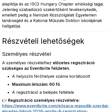
alapítója és az ISC2 Hungary Chapter elnökségi tagja.
Jelenleg szabadúszó szakértőként tevékenykedik,
emellett pedig a Nemzeti Közszolgálati Egyetemen
tanársegéd és a Katonai Műszaki Doktori Iskolájának
hallgatója.
Részvételi lehetőségek
Személyes részvétel
A személyes részvételhez
előzetes regisztráció
szükséges az Eventbrite felületén.
A helyszíni férőhelyek száma korlátozott
Maximum létszám: 60 fő
A regisztráció a belépés feltétele
👉 Regisztráció személyes részvételre:
https://www.eventbrite.com/e/isaca-masodik-szerdai-
eloadas-hibrid-2026-aprilis-8-registration-