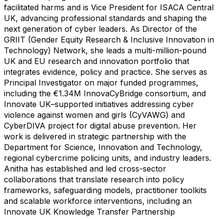
facilitated harms and is Vice President for ISACA Central
UK, advancing professional standards and shaping the
next generation of cyber leaders. As Director of the
GRIIT (Gender Equity Research & Inclusive Innovation in
Technology) Network, she leads a multi-million-pound
UK and EU research and innovation portfolio that
integrates evidence, policy and practice. She serves as
Principal Investigator on major funded programmes,
including the €1.34M InnovaCyBridge consortium, and
Innovate UK–supported initiatives addressing cyber
violence against women and girls (CyVAWG) and
CyberDIVA project for digital abuse prevention. Her
work is delivered in strategic partnership with the
Department for Science, Innovation and Technology,
regional cybercrime policing units, and industry leaders.
Anitha has established and led cross-sector
collaborations that translate research into policy
frameworks, safeguarding models, practitioner toolkits
and scalable workforce interventions, including an
Innovate UK Knowledge Transfer Partnership