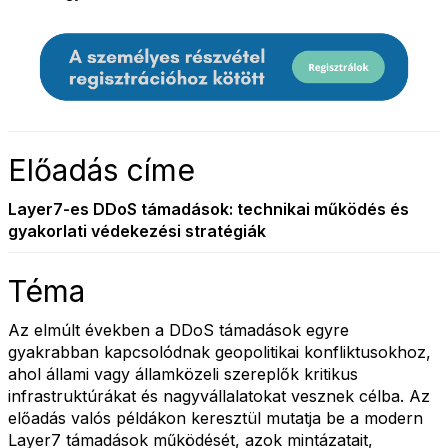
Előadás címe
Layer7-es DDoS támadások: technikai működés és
gyakorlati védekezési stratégiák
Téma
Az elmúlt években a DDoS támadások egyre
gyakrabban kapcsolódnak geopolitikai konfliktusokhoz,
ahol állami vagy államközeli szereplők kritikus
infrastruktúrákat és nagyvállalatokat vesznek célba. Az
előadás valós példákon keresztül mutatja be a modern
Layer7 támadások működését, azok mintázatait,