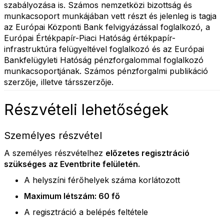
szabályozása is. Számos nemzetközi bizottság és
munkacsoport munkájában vett részt és jelenleg is tagja
az Európai Központi Bank felvigyázással foglalkozó, a
Európai Értékpapír-Piaci Hatóság értékpapír-
infrastruktúra felügyeltével foglalkozó és az Európai
Bankfelügyleti Hatóság pénzforgalommal foglalkozó
munkacsoportjának. Számos pénzforgalmi publikáció
szerzője, illetve társszerzője.
Részvételi lehetőségek
Személyes részvétel
A személyes részvételhez
előzetes regisztráció
szükséges az Eventbrite felületén.
A helyszíni férőhelyek száma korlátozott
Maximum létszám: 60 fő
A regisztráció a belépés feltétele