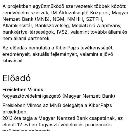
A projektben együttműködő szervezetek többek között:
rendvédelmi szervek, IM Áldozatsegítő Központ, Magyar
Nemzeti Bank (MNB), NGM, NMHH, SZTFH,
Államkincstár, Bankszövetség, MediaUnió Alapítvány,
bankkártya-társaságok, IVSZ, valamint további állami és
nem állami partnerek.
Az előadás bemutatja a KiberPajzs tevékenységét,
eredményeit, aktuális fejleményeit, valamint a jövő
kihívásait.
Előadó
Freisleben Vilmos
fogyasztóvédelmi igazgató (Magyar Nemzeti Bank)
Freisleben Vilmos az MNB delegáltja a KiberPajzs
projektben.
2013 óta tagja a Magyar Nemzeti Bank csapatának, az
elmúlt 12 évben fogyasztóvédelmi és prudenciális