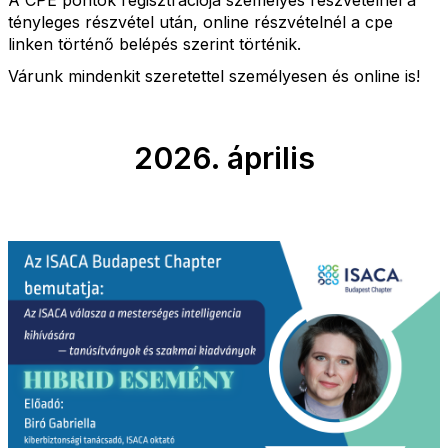
A CPE pontok regisztrációja személyes részvételnél a
tényleges részvétel után, online részvételnél a cpe
linken történő belépés szerint történik.
Várunk mindenkit szeretettel személyesen és online is!
2026. április