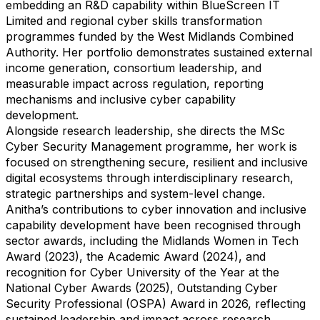
embedding an R&D capability within BlueScreen IT
Limited and regional cyber skills transformation
programmes funded by the West Midlands Combined
Authority. Her portfolio demonstrates sustained external
income generation, consortium leadership, and
measurable impact across regulation, reporting
mechanisms and inclusive cyber capability
development.
Alongside research leadership, she directs the MSc
Cyber Security Management programme, her work is
focused on strengthening secure, resilient and inclusive
digital ecosystems through interdisciplinary research,
strategic partnerships and system-level change.
Anitha’s contributions to cyber innovation and inclusive
capability development have been recognised through
sector awards, including the Midlands Women in Tech
Award (2023), the Academic Award (2024), and
recognition for Cyber University of the Year at the
National Cyber Awards (2025), Outstanding Cyber
Security Professional (OSPA) Award in 2026, reflecting
sustained leadership and impact across research,