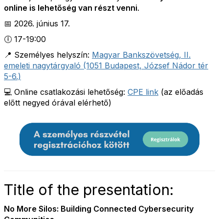
online is lehetőség van részt venni
.
📅 2026. június 17.
🕕 17-19:00
📍 Személyes helyszín:
Magyar Bankszövetség, II.
emeleti nagytárgyaló (1051 Budapest, József Nádor tér
5-6.)
💻 Online csatlakozási lehetőség:
CPE link
(az előadás
előtt negyed órával elérhető)
Title of the presentation:
No More Silos: Building Connected Cybersecurity