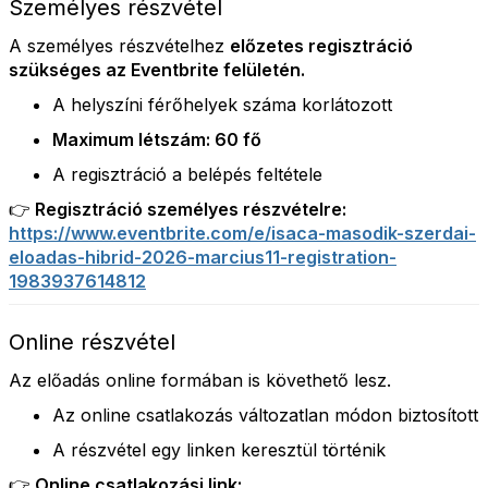
Személyes részvétel
A személyes részvételhez
előzetes regisztráció
szükséges az Eventbrite felületén.
A helyszíni férőhelyek száma korlátozott
Maximum létszám: 60 fő
A regisztráció a belépés feltétele
👉 Regisztráció személyes részvételre:
https://www.eventbrite.com/e/isaca-masodik-szerdai-
eloadas-hibrid-2026-marcius11-registration-
1983937614812
Online részvétel
Az előadás online formában is követhető lesz.
Az online csatlakozás változatlan módon biztosított
A részvétel egy linken keresztül történik
👉 Online csatlakozási link: