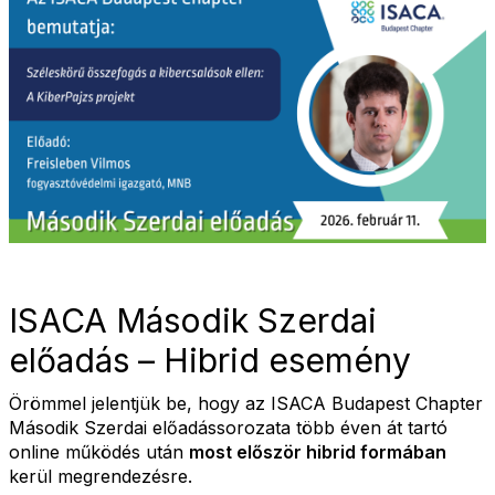
ISACA Második Szerdai
előadás – Hibrid esemény
Örömmel jelentjük be, hogy az ISACA Budapest Chapter
Második Szerdai előadássorozata több éven át tartó
online működés után
most először hibrid formában
kerül megrendezésre.