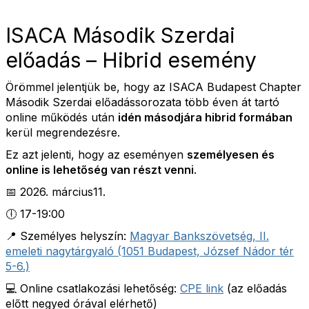
ISACA Második Szerdai
előadás – Hibrid esemény
Örömmel jelentjük be, hogy az ISACA Budapest Chapter
Második Szerdai előadássorozata több éven át tartó
online működés után
idén másodjára hibrid formában
kerül megrendezésre.
Ez azt jelenti, hogy az eseményen
személyesen és
online is lehetőség van részt venni
.
📅 2026. március11.
🕕 17-19:00
📍 Személyes helyszín:
Magyar Bankszövetség, II.
emeleti nagytárgyaló (1051 Budapest, József Nádor tér
5-6.)
💻 Online csatlakozási lehetőség:
CPE link
(az előadás
előtt negyed órával elérhető)