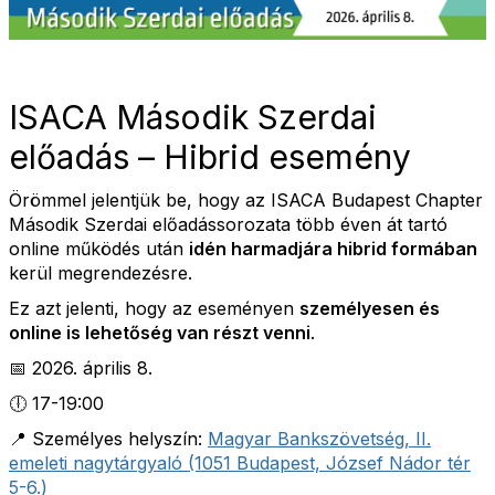
ISACA Második Szerdai
előadás – Hibrid esemény
Örömmel jelentjük be, hogy az ISACA Budapest Chapter
Második Szerdai előadássorozata több éven át tartó
online működés után
idén harmadjára hibrid formában
kerül megrendezésre.
Ez azt jelenti, hogy az eseményen
személyesen és
online is lehetőség van részt venni
.
📅 2026. április 8.
🕕 17-19:00
📍 Személyes helyszín:
Magyar Bankszövetség, II.
emeleti nagytárgyaló (1051 Budapest, József Nádor tér
5-6.)