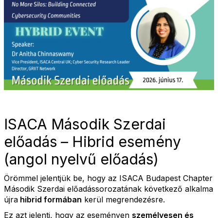
ISACA Második Szerdai
előadás – Hibrid esemény
(angol nyelvű előadás)
Örömmel jelentjük be, hogy az ISACA Budapest Chapter
Második Szerdai előadássorozatának következő alkalma
újra
hibrid formában
kerül megrendezésre.
Ez azt jelenti, hogy az eseményen
személyesen és