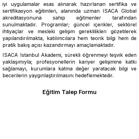
iyi uygulamalar esas alınarak hazırlanan sertifika ve
sertifikasyon eğitimleri, alanında uzman ISACA Global
akreditasyonuna sahip eğitmenler tarafından
sunulmaktadır. Programlar; güncel içerikler, sektörel
ihtiyaçlar ve mesleki gelişim gereklilikleri gözetilerek
yapılandırılmakta, katılımcılara hem teorik bilgi hem de
pratik bakış açısı kazandırmayı amaçlamaktadır.
ISACA Istanbul Akademi, sürekli öğrenmeyi teşvik eden
yaklaşımıyla; profesyonellerin kariyer gelişimine katkı
sağlamayı, kurumlara katma değer yaratacak bilgi ve
becerilerin yaygınlaştırılmasını hedeflemektedir.
Eğitim Talep Formu