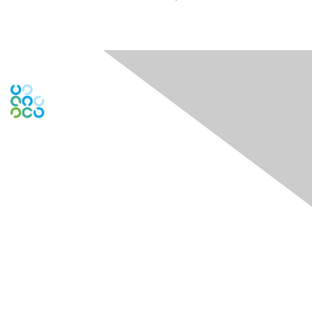
Contact Us
Contact Chapter
Contact ISACA Global Support