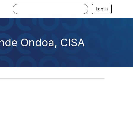
Log in
ende Ondoa, CISA