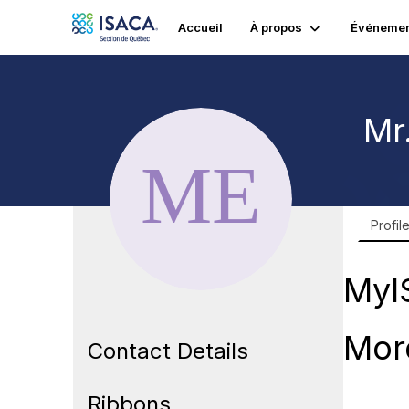
Accueil
À propos
Événemen
Mr
Profil
MyI
Mor
Contact Details
Ribbons