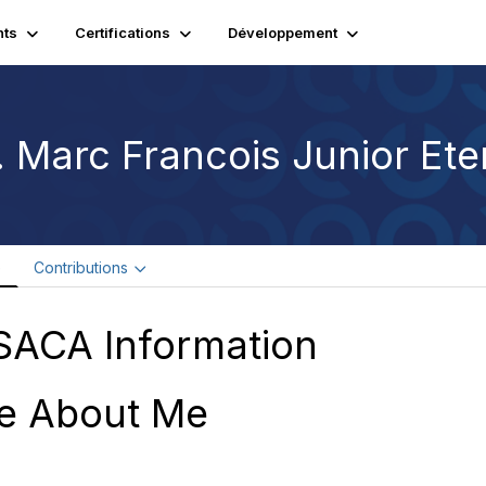
ts
Certifications
Développement
. Marc Francois Junior Et
e
Contributions
SACA Information
e About Me