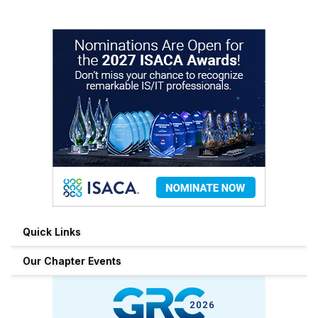
Quick Links
Our Chapter Events