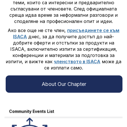
теми, които са интересни и предварително
съгласувани от членовете. След официалната
среща идва време за неформални разговори и
споделяне на професионален опит и идеи.
Ако все още не сте член,
присъединете се към
ISACA
днес, за да получите достъп до най-
добрите оферти и отстъпки за продукти на
ISACA, включително изпити за сертификация,
конференции и материали за подготовка за
изпити, и вижте как
членството в ISACA
може да
се изплати само.
About Our Chapter
Community Events List