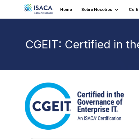
Home
Sobre Nosotros
Certi
CGEIT: Certified in t