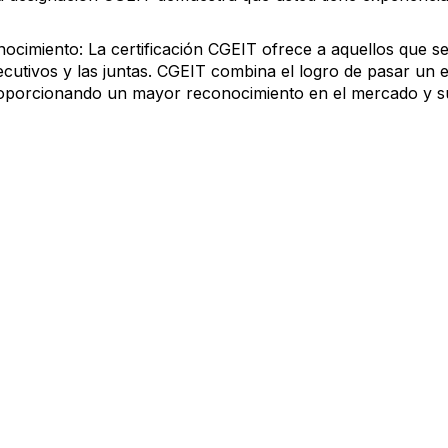
nocimiento: La certificación CGEIT ofrece a aquellos que se
ejecutivos y las juntas. CGEIT combina el logro de pasar u
proporcionando un mayor reconocimiento en el mercado y su i