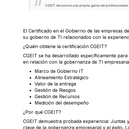
CGEIT reconoce una amplia gama de profesionales pa
El Certificado en el Gobierno de las empresas d
su gobierno de TI relacionados con la experienc
¿Quién obtiene la certificación CGEIT?
CGEIT se ha desarrollado específicamente para p
en relación con la gobernanza de TI empresarial 
Marco de Gobierno IT
Alineamiento Estratégico
Valor de la entrega
Gestión de Riesgos
Gestión de Recursos
Medición del desempeño
¿Por qué CGEIT?
CGEIT demuestra probada experiencia: Juntas y 
clave de la gobernanza empresarial y el éxito. 