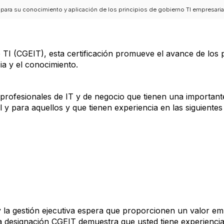
ra su conocimiento y aplicación de los principios de gobierno TI empresarial 
e TI (CGEIT), esta certificación promueve el avance de los
ia y el conocimiento.
rofesionales de IT y de negocio que tienen una importante
y para aquellos y que tienen experiencia en las siguientes
la gestión ejecutiva espera que proporcionen un valor em
La designación CGEIT demuestra que usted tiene experienci