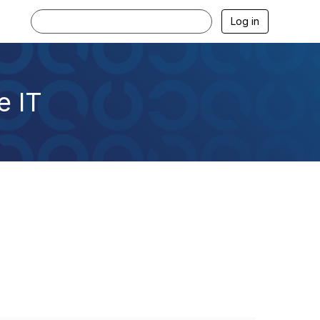
Log in
e IT