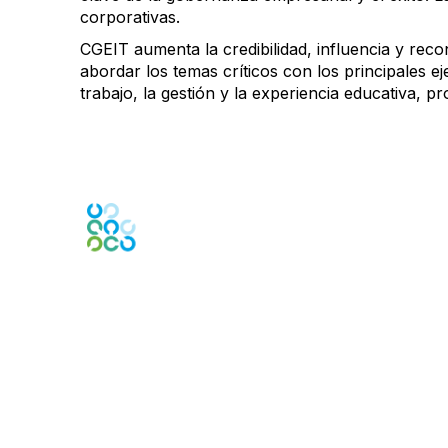
corporativas.
CGEIT aumenta la credibilidad, influencia y reco
abordar los temas críticos con los principales 
trabajo, la gestión y la experiencia educativa, 
Engage Online Community
Contact Us
Contact Chapter