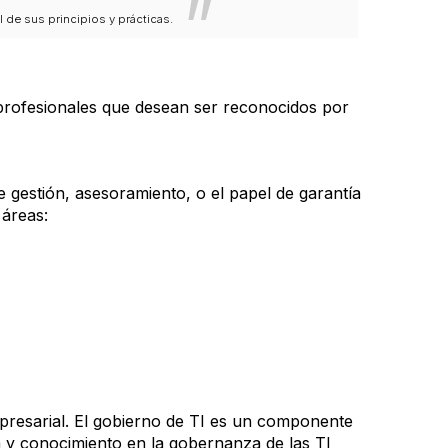
de sus principios y prácticas.
 profesionales que desean ser reconocidos por
 gestión, asesoramiento, o el papel de garantía
 áreas:
presarial. El gobierno de TI es un componente
a y conocimiento en la gobernanza de las TI