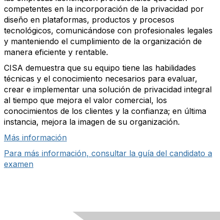
competentes en la incorporación de la privacidad por
diseño en plataformas, productos y procesos
tecnológicos, comunicándose con profesionales legales
y manteniendo el cumplimiento de la organización de
manera eficiente y rentable.
CISA demuestra que su equipo tiene las habilidades
técnicas y el conocimiento necesarios para evaluar,
crear e implementar una solución de privacidad integral
al tiempo que mejora el valor comercial, los
conocimientos de los clientes y la confianza; en última
instancia, mejora la imagen de su organización.
Más información
Para más información, consultar la guía del candidato a
examen