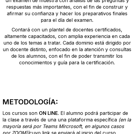
un examen de muestra con análisis de las preguntas y
respuestas más importantes, con el fin de construir y
afirmar su confianza y hacer los preparativos finales
para el día del examen.
Contará con un plantel de docentes certificados,
altamente capacitados, con amplia experiencia en cada
uno de los temas a tratar. Cada dominio está dirigido por
un docente distinto, enfocado en la atención y consultas
de los alumnos, con el fin de poder transmitir los
conocimientos y guía para la certificación.
METODOLOGÍA:
Los cursos son
ON LINE
. El alumno podrá participar de
la clase a través de
una
una plataforma específica
(en la
mayoría será por Teams Mircrosoft, en algunos casos
por ZOOM)
)
cuyo link se enviará al inicio del curso.