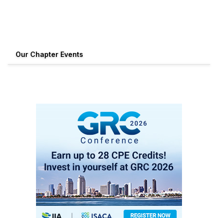
ønsker til et arrangement, kan du altid
kontakte os via konference@isaca.dk.
Our Chapter Events