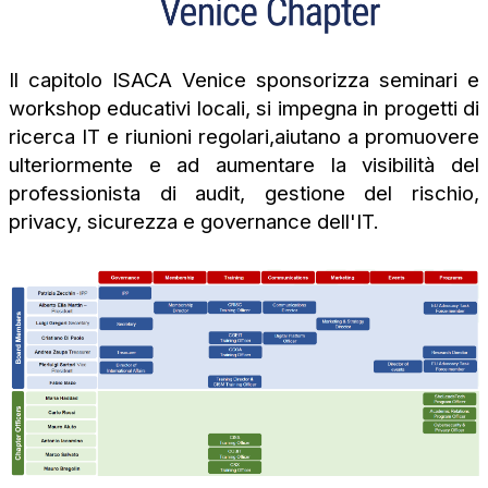
Il capitolo ISACA Venice sponsorizza seminari e
workshop educativi locali, si impegna in progetti di
ricerca IT e riunioni regolari,aiutano a promuovere
ulteriormente e ad aumentare la visibilità del
professionista di audit, gestione del rischio,
privacy, sicurezza e governance dell'IT.