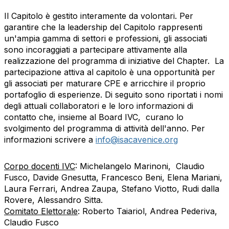
Il Capitolo è gestito interamente da volontari. Per
garantire che la leadership del Capitolo rappresenti
un'ampia gamma di settori e professioni, gli associati
sono incoraggiati a partecipare attivamente alla
realizzazione del programma di iniziative del Chapter.
La
partecipazione attiva al capitolo è una opportunità per
gli associati per maturare CPE e arricchire il proprio
portafoglio di esperienze.
Di seguito sono riportati i nomi
degli attuali collaboratori e le loro informazioni di
contatto che, insieme al Board IVC, curano lo
svolgimento del programma di attività dell'anno.
Per
informazioni scrivere a
info@isacavenice.org
Corpo docenti IVC
: Michelangelo Marinoni, Claudio
Fusco, Davide Gnesutta, Francesco Beni, Elena Mariani,
Laura Ferrari, Andrea Zaupa, Stefano Viotto, Rudi dalla
Rovere, Alessandro Sitta.
Comitato Elettorale
: Roberto Taiariol, Andrea Pederiva,
Claudio Fusco