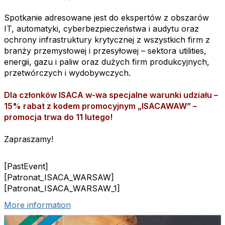
Spotkanie adresowane jest do ekspertów z obszarów
IT, automatyki, cyberbezpieczeństwa i audytu oraz
ochrony infrastruktury krytycznej z wszystkich firm z
branży przemysłowej i przesyłowej – sektora utilities,
energii, gazu i paliw oraz dużych firm produkcyjnych,
przetwórczych i wydobywczych.
Dla członków ISACA w-wa specjalne warunki udziału –
15% rabat z kodem promocyjnym „ISACAWAW” –
promocja trwa do 11 lutego!
Zapraszamy!
[PastEvent]
[Patronat_ISACA_WARSAW]
[Patronat_ISACA_WARSAW_1]
More information