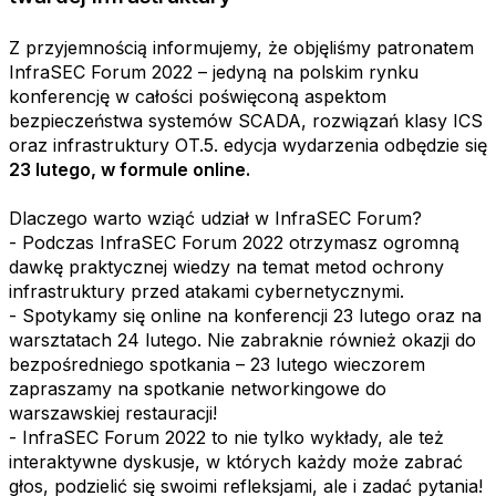
Z przyjemnością informujemy, że objęliśmy patronatem
InfraSEC Forum 2022 – jedyną na polskim rynku
konferencję w całości poświęconą aspektom
bezpieczeństwa systemów SCADA, rozwiązań klasy ICS
oraz infrastruktury OT.5. edycja wydarzenia odbędzie się
23 lutego, w formule online.
Dlaczego warto wziąć udział w InfraSEC Forum?
- Podczas InfraSEC Forum 2022 otrzymasz ogromną
dawkę praktycznej wiedzy na temat metod ochrony
infrastruktury przed atakami cybernetycznymi.
- Spotykamy się online na konferencji 23 lutego oraz na
warsztatach 24 lutego. Nie zabraknie również okazji do
bezpośredniego spotkania – 23 lutego wieczorem
zapraszamy na spotkanie networkingowe do
warszawskiej restauracji!
- InfraSEC Forum 2022 to nie tylko wykłady, ale też
interaktywne dyskusje, w których każdy może zabrać
głos, podzielić się swoimi refleksjami, ale i zadać pytania!