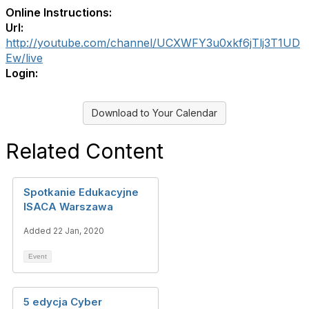
Online Instructions:
Url:
http://youtube.com/channel/UCXWFY3u0xkf6jTlj3T1UD
Ew/live
Login:
Download to Your Calendar
Related Content
Spotkanie Edukacyjne
ISACA Warszawa
Added 22 Jan, 2020
Event
5 edycja Cyber