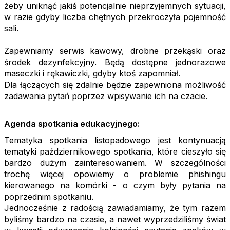
żeby uniknąć jakiś potencjalnie nieprzyjemnych sytuacji,
w razie gdyby liczba chętnych przekroczyła pojemność
sali.
Zapewniamy serwis kawowy, drobne przekąski oraz
środek dezynfekcyjny. Będą dostępne jednorazowe
maseczki i rękawiczki, gdyby ktoś zapomniał.
Dla łączących się zdalnie będzie zapewniona możliwość
zadawania pytań poprzez wpisywanie ich na czacie.
Agenda spotkania edukacyjnego:
Tematyka spotkania listopadowego jest kontynuacją
tematyki październikowego spotkania, które cieszyło się
bardzo dużym zainteresowaniem. W szczególności
trochę więcej opowiemy o problemie phishingu
kierowanego na komórki - o czym były pytania na
poprzednim spotkaniu.
Jednocześnie z radością zawiadamiamy, że tym razem
byliśmy bardzo na czasie, a nawet wyprzedziliśmy świat