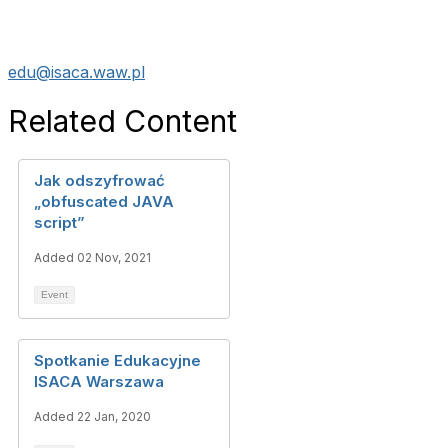
edu@isaca.waw.pl
Related Content
Jak odszyfrować
„obfuscated JAVA
script”
Added 02 Nov, 2021
Event
Spotkanie Edukacyjne
ISACA Warszawa
Added 22 Jan, 2020