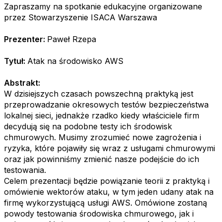
Zapraszamy na spotkanie edukacyjne organizowane
przez Stowarzyszenie ISACA Warszawa
Prezenter:
Paweł Rzepa
Tytuł:
Atak na środowisko AWS
Abstrakt:
W dzisiejszych czasach powszechną praktyką jest
przeprowadzanie okresowych testów bezpieczeństwa
lokalnej sieci, jednakże rzadko kiedy właściciele firm
decydują się na podobne testy ich środowisk
chmurowych. Musimy zrozumieć nowe zagrożenia i
ryzyka, które pojawiły się wraz z usługami chmurowymi
oraz jak powinniśmy zmienić nasze podejście do ich
testowania.
Celem prezentacji będzie powiązanie teorii z praktyką i
omówienie wektorów ataku, w tym jeden udany atak na
firmę wykorzystującą usługi AWS. Omówione zostaną
powody testowania środowiska chmurowego, jak i