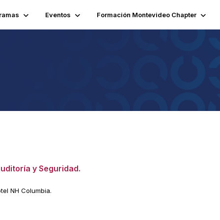
ramas
Eventos
Formación Montevideo Chapter
uditoría y Seguridad.
otel NH Columbia.