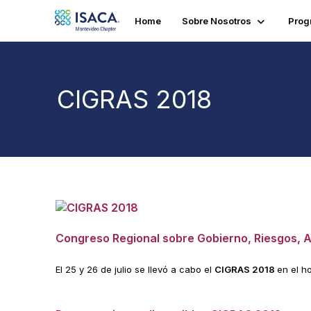
Home
Sobre Nosotros
Prog
CIGRAS 2018
Congreso Regional sobre Gobierno, Riesgos, A
El 25 y 26 de julio se llevó a cabo el
CIGRAS 2018
en el h