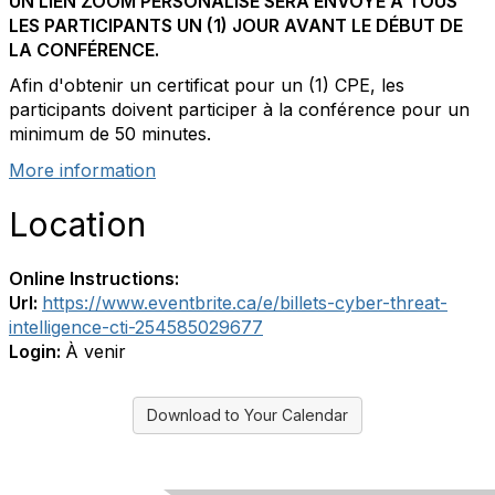
UN LIEN ZOOM PERSONALISÉ SERA ENVOYÉ À TOUS
LES PARTICIPANTS UN (1) JOUR AVANT LE DÉBUT DE
LA CONFÉRENCE.
Afin d'obtenir un certificat pour un (1) CPE, les
participants doivent participer à la conférence pour un
minimum de 50 minutes.
More information
Location
Online Instructions:
Url:
https://www.eventbrite.ca/e/billets-cyber-threat-
intelligence-cti-254585029677
Login:
À venir
Download to Your Calendar