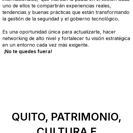
uno de ellos te compartirán experiencias reales,
tendencias y buenas prácticas que están transformando
la gestión de la seguridad y el gobierno tecnológico.
Es una oportunidad única para actualizarte, hacer
networking de alto nivel y fortalecer tu visión estratégica
en un entorno cada vez más exigente.
¡
No te quedes fuera!
QUITO, PATRIMONIO,
CULTURA
E