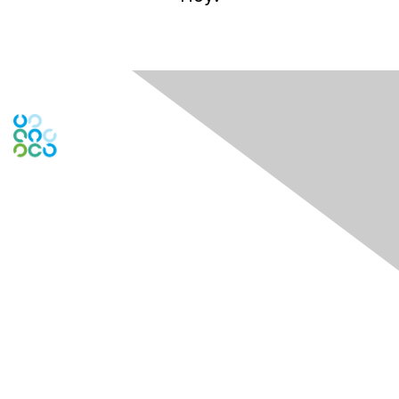
Engage Online Community
Contact Us
Contact Chapter
Contact ISACA Global Support