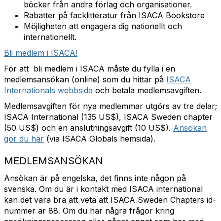
böcker från andra förlag och organisationer.
Rabatter på facklitteratur från ISACA Bookstore
Möjligheten att engagera dig nationellt och
internationellt.
Bli medlem i ISACA!
För att bli medlem i ISACA måste du fylla i en
medlemsansökan (online) som du hittar på
ISACA
Internationals webbsida
och betala medlemsavgiften.
Medlemsavgiften för nya medlemmar utgörs av tre delar;
ISACA International (135 US$), ISACA Sweden chapter
(50 US$) och en anslutningsavgift (10 US$).
Ansökan
gör du här
(via ISACA Globals hemsida).
MEDLEMSANSÖKAN
Ansökan är på engelska, det finns inte någon på
svenska. Om du är i kontakt med ISACA international
kan det vara bra att veta att ISACA Sweden Chapters id-
nummer är 88. Om du har några frågor kring