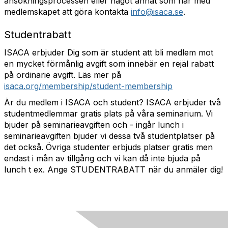
ansökningsprocessen eller något annat som har med
medlemskapet att göra kontakta
info@isaca.se
.
Studentrabatt
ISACA erbjuder Dig som är student att bli medlem mot
en mycket förmånlig avgift som innebär en rejäl rabatt
på ordinarie avgift. Läs mer på
isaca.org/membership/student-membership
Är du medlem i ISACA och student? ISACA erbjuder två
studentmedlemmar gratis plats på våra seminarium. Vi
bjuder på seminarieavgiften och - ingår lunch i
seminarieavgiften bjuder vi dessa två studentplatser på
det också. Övriga studenter erbjuds platser gratis men
endast i mån av tillgång och vi kan då inte bjuda på
lunch t ex. Ange STUDENTRABATT när du anmäler dig!