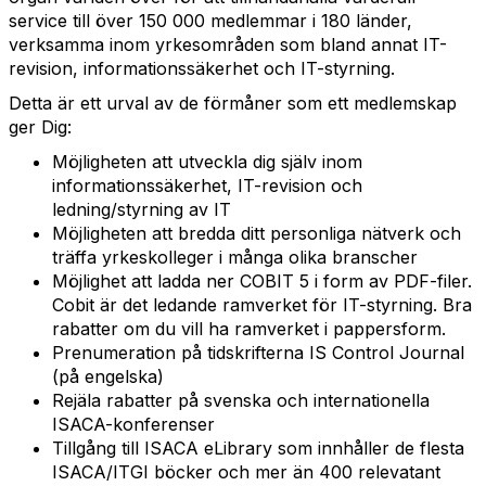
service till över 150 000 medlemmar i 180 länder,
verksamma inom yrkesområden som bland annat IT-
revision, informationssäkerhet och IT-styrning.
Detta är ett urval av de förmåner som ett medlemskap
ger Dig:
Möjligheten att utveckla dig själv inom
informationssäkerhet, IT-revision och
ledning/styrning av IT
Möjligheten att bredda ditt personliga nätverk och
träffa yrkeskolleger i många olika branscher
Möjlighet att ladda ner COBIT 5 i form av PDF-filer.
Cobit är det ledande ramverket för IT-styrning. Bra
rabatter om du vill ha ramverket i pappersform.
Prenumeration på tidskrifterna IS Control Journal
(på engelska)
Rejäla rabatter på svenska och internationella
ISACA-konferenser
Tillgång till ISACA eLibrary som innhåller de flesta
ISACA/ITGI böcker och mer än 400 relevatant