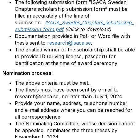
The following submission form ”ISACA Sweden
Chapters scholarship submission form” must be
filled in accurately at the time of
submission.
ISACA_Sweden_Chapters_scholarship_
submission_form.pdf
(Click to download)
Documentation provided in Pdf- or Word file with
thesis sent to
research@isaca.se
.
The entitled winner of the scholarship shall be able
to provide ID (driving license, passport) for
identification at the time of award ceremony
Nomination process
:
The above criteria must be met.
The thesis must have been sent by e-mail to
research@isaca.se, no later than July 1, 2024.
Provide your name, address, telephone number
and e-mail address where you can be reached for
all correspondence.
The Nominating Committee, whose decision cannot
be appealed, nominates the three theses by
November 1, 2024.