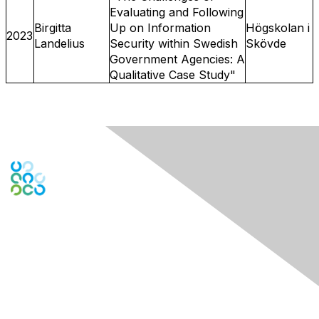
Evaluating and Following
Birgitta
Up on Information
Högskolan i
2023
Landelius
Security within Swedish
Skövde
Government Agencies: A
Qualitative Case Study"
Contact Us