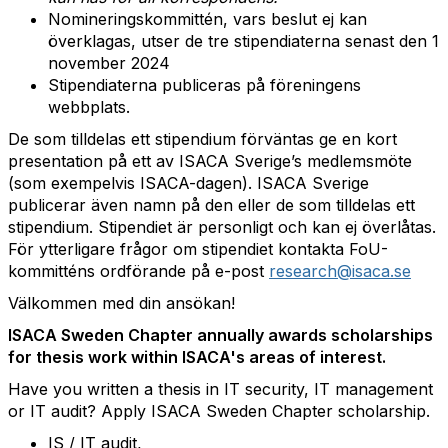
Nomineringskommittén, vars beslut ej kan
överklagas, utser de tre stipendiaterna senast den 1
november 2024
Stipendiaterna publiceras på föreningens
webbplats.
De som tilldelas ett stipendium förväntas ge en kort
presentation på ett av ISACA Sverige’s medlemsmöte
(som exempelvis ISACA-dagen). ISACA Sverige
publicerar även namn på den eller de som tilldelas ett
stipendium. Stipendiet är personligt och kan ej överlåtas.
För ytterligare frågor om stipendiet kontakta FoU-
kommitténs ordförande på e-post
research@isaca.se
Välkommen med din ansökan!
ISACA Sweden Chapter annually awards scholarships
for thesis work within ISACA's areas of interest.
Have you written a thesis in IT security, IT management
or IT audit? Apply ISACA Sweden Chapter scholarship.
IS / IT audit,