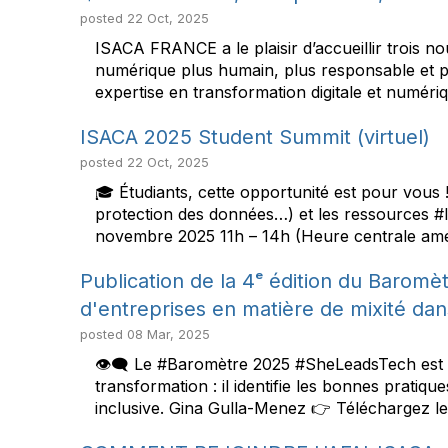
posted
22 Oct, 2025
ISACA FRANCE a le plaisir d’accueillir trois no
numérique plus humain, plus responsable et pl
expertise en transformation digitale et numéri
ISACA 2025 Student Summit (virtuel)
posted
22 Oct, 2025
🎓 Étudiants, cette opportunité est pour vous 
protection des données…) et les ressources 
novembre 2025 11h – 14h (Heure centrale amér
Publication de la 4ᵉ édition du Barom
d'entreprises en matière de mixité da
posted
08 Mar, 2025
👁️‍🗨️ Le #Baromètre 2025 #SheLeadsTech est 
transformation : il identifie les bonnes pratiq
inclusive. Gina Gulla-Menez 👉 Téléchargez le