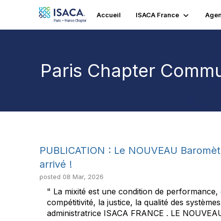
Accueil
ISACA France
Age
Paris Chapter Commu
PUBLICATION : Le NOUVEAU Baromètr
arrivé !
posted
08 Mar, 2026
" La mixité est une condition de performance, 
compétitivité, la justice, la qualité des sys
administratrice ISACA FRANCE . LE NOUVEA