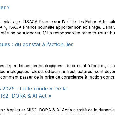
er ?
L'éclairage d'ISACA France sur l'article des Echos À la suit
 », ISACA France souhaite apporter son éclairage. L’analyse
ée ne peut ignorer. 1/ La responsabilité reste toujours hu
es : du constat à l’action, les
dépendances technologiques : du constat à l’action, les 
chnologiques (cloud, éditeurs, infrastructures) sont deve
comment passer de la prise de conscience à l’action concrè
2025 - table ronde « De la
NIS2, DORA & AI Act »
ion : Appliquer NIS2, DORA & AI Act » a traité de la dynam