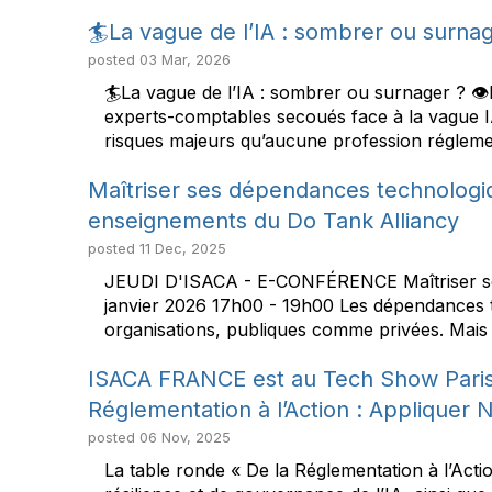
🏄La vague de l’IA : sombrer ou surnag
posted
03 Mar, 2026
🏄La vague de l’IA : sombrer ou surnager ? 👁️‍
experts-comptables secoués face à la vague IA
risques majeurs qu’aucune profession réglement
Maîtriser ses dépendances technologiqu
enseignements du Do Tank Alliancy
posted
11 Dec, 2025
JEUDI D'ISACA - E-CONFÉRENCE Maîtriser ses 
janvier 2026 17h00 - 19h00 Les dépendances te
organisations, publiques comme privées. Mais 
ISACA FRANCE est au Tech Show Paris 
Réglementation à l’Action : Appliquer 
posted
06 Nov, 2025
La table ronde « De la Réglementation à l’Act