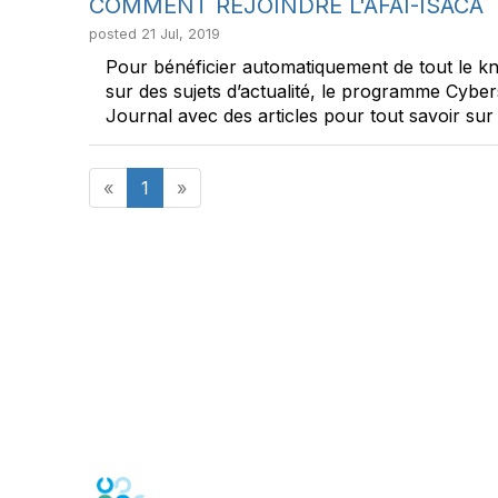
COMMENT REJOINDRE L'AFAI-ISACA
posted
21 Jul, 2019
Pour bénéficier automatiquement de tout le kno
sur des sujets d’actualité, le programme Cybe
Journal avec des articles pour tout savoir sur 
«
1
»