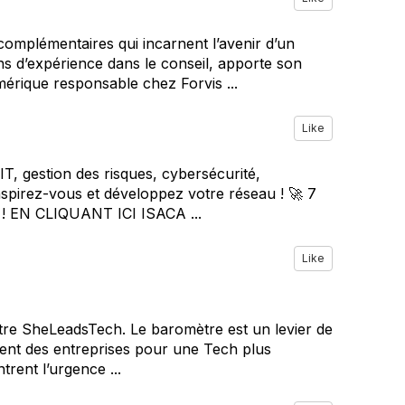
 complémentaires qui incarnent l’avenir d’un
s d’expérience dans le conseil, apporte son
mérique responsable chez Forvis ...
Like
IT, gestion des risques, cybersécurité,
pirez-vous et développez votre réseau ! 🚀 7
 ! EN CLIQUANT ICI ISACA ...
Like
ètre SheLeadsTech. Le baromètre est un levier de
gement des entreprises pour une Tech plus
rent l’urgence ...