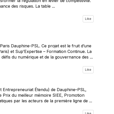
sformer la régulation en levier de compétitivité.
nce des risques. La table ...
Like
Paris Dauphine-PSL. Ce projet est le fruit d’une
ris) et Sup’Expertise – Formation Continue. La
s défis du numérique et de la gouvernance des ...
Like
t Entrepreneuriat Étendu) de Dauphine–PSL,
 le Prix du meilleur mémoire SIEE, Promotion
ques par les acteurs de la première ligne de ...
Like