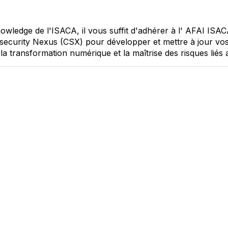
wledge de l'ISACA, il vous suffit d'adhérer à l' AFAI ISACA
rsecurity Nexus (CSX) pour développer et mettre à jour vo
la transformation numérique et la maîtrise des risques liés a