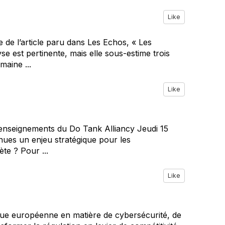
Like
e de l’article paru dans Les Echos, « Les
 est pertinente, mais elle sous-estime trois
maine ...
Like
enseignements du Do Tank Alliancy Jeudi 15
nues un enjeu stratégique pour les
te ? Pour ...
Like
ique européenne en matière de cybersécurité, de