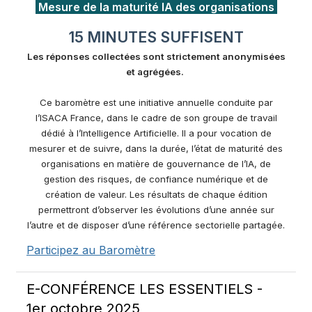
Mesure de la maturité IA des organisations
15 MINUTES SUFFISENT
Les réponses collectées sont strictement anonymisées
et agrégées.
Ce baromètre est une initiative annuelle conduite par
l’ISACA France, dans le cadre de son groupe de travail
dédié à l’Intelligence Artificielle. Il a pour vocation de
mesurer et de suivre, dans la durée, l’état de maturité des
organisations en matière de gouvernance de l’IA, de
gestion des risques, de confiance numérique et de
création de valeur. Les résultats de chaque édition
permettront d’observer les évolutions d’une année sur
l’autre et de disposer d’une référence sectorielle partagée.
Participez au Baromètre
E-CONFÉRENCE LES ESSENTIELS -
1er octobre 2025