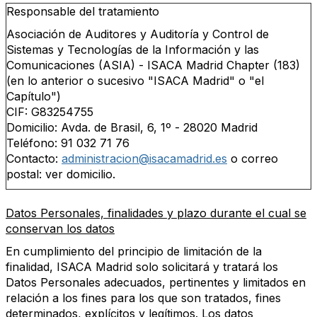
Responsable del tratamiento
Asociación de Auditores y Auditoría y Control de
Sistemas y Tecnologías de la Información y las
Comunicaciones (ASIA) - ISACA Madrid Chapter (183)
(en lo anterior o sucesivo "ISACA Madrid" o "el
Capítulo")
CIF: G83254755
Domicilio: Avda. de Brasil, 6, 1º - 28020 Madrid
Teléfono: 91 032 71 76
Contacto:
administracion@isacamadrid.es
o correo
postal: ver domicilio.
Datos Personales, finalidades y plazo durante el cual se
conservan los datos
En cumplimiento del principio de limitación de la
finalidad, ISACA Madrid solo solicitará y tratará los
Datos Personales adecuados, pertinentes y limitados en
relación a los fines para los que son tratados, fines
determinados, explícitos y legítimos. Los datos