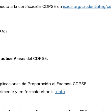
ecto a la certificación CDPSE en
isaca.org/credentialing/c
18%)
ractise Areas
del CDPSE.
xplicaciones de Preparación al Examen CDPSE
ualmente y en formato ebook.
+info