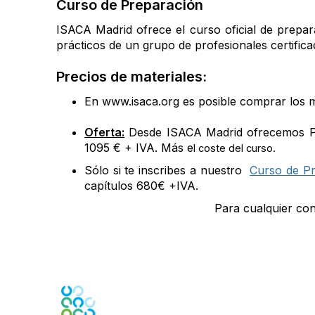
Curso de Preparación
ISACA Madrid ofrece el curso oficial de prepa
prácticos de un grupo de profesionales certifica
Precios de materiales:
En www.isaca.org es posible comprar los
Oferta:
Desde ISACA Madrid ofrecemos
P
1095 € + IVA.
Más e
l coste del curso.
S
ólo si te inscribes a nuestro
Curso de Pr
capítulos 680€ +IVA.
Para cualquier con