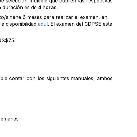
e selección múltiple que cubren las respectivas
la duración es de
4 horas
.
o/a tiene 6 meses para realizar el examen, en
a disponibilidad
aquí
. El examen del CDPSE está
 US$75.
ible contar con los siguientes manuales, ambos
 semanas