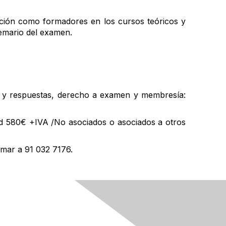
ación como formadores en los cursos teóricos y
 temario del examen.
as y respuestas, derecho a examen y membresía:
id 580€ +IVA /No asociados o asociados a otros
amar a 91 032 7176.