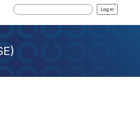
Log in
SE)