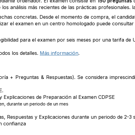
ediante ordenador. El examen consiste en
150 preguntas
d
 los análisis más recientes de las prácticas profesionales. 
echas concretas. Desde el momento de compra, el candidat
alizar el examen en un centro homologado puede consultar l
gibilidad para el examen por seis meses por una tarifa de
dos los detalles.
Más información
.
oría + Preguntas & Respuestas). Se considera imprescind
E.
 y Explicaciones de Preparación al Examen CDPSE
en, durante un periodo de un mes
as, Respuestas y Explicaciones durante un periodo de 2-3
n confianza