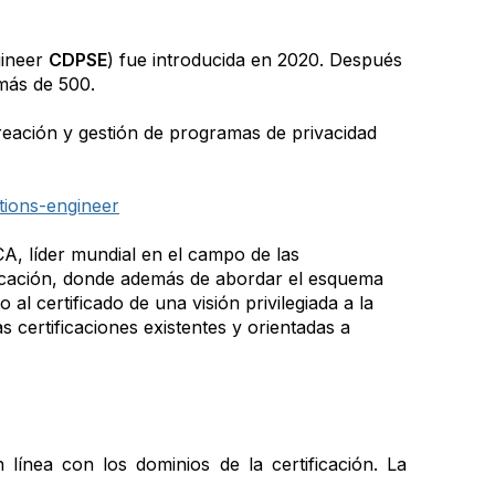
gineer
CDPSE
) fue introducida en 2020. Después
más de 500.
reación y gestión de programas de privacidad
utions-engineer
A, líder mundial en el campo de las
tificación, donde además de abordar el esquema
 certificado de una visión privilegiada a la
 certificaciones existentes y orientadas a
 línea con los dominios de la certificación. La