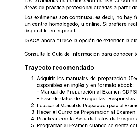
Los exámenes de certificación de ISACA son m
áreas de práctica profesional creadas a partir de
Los exámenes son continuos, es decir, no hay f
un centro homologado, u online. Si prefiere re
disponible en español.
ISACA ahora ofrece la opción de extender la ele
Consulte la Guía de Información para conocer to
Trayecto recomendado
Adquirir los manuales de preparación (Te
disponibles en inglés y en formato ebook:
- Manual de Preparación al Examen CDPS
- Base de datos de Preguntas, Respuestas
Repasar el Manual de Preparación para el Exam
Hacer el Curso de Preparación al Examen
Practicar con la Base de Datos de Pregunt
Programar el Examen cuando se sienta co