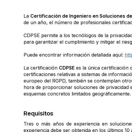
La
Certificación de Ingeniero en Soluciones d
de un año, el número de profesionales certific
CDPSE permite a los tecnólogos de la privacida
para garantizar el cumplimiento y mitigar el ries
Puede encontrar información detallada aquí:
htt
La certificación
CDPSE
es la única certificació
certificaciones relativas a sistemas de informac
europeo del RGPD, también se contemplan otros e
hora de proporcionar soluciones de privacidad en
esquemas concretos limitados geográficamente.
Requisitos
Tres o más años de experiencia en solucione
experiencia debe ser obtenida en los últimos 10 