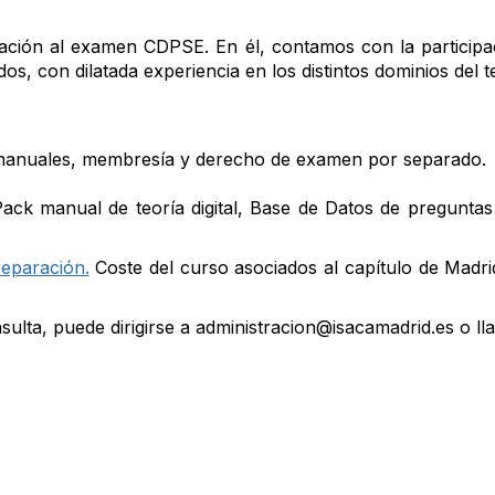
ración al examen CDPSE. En él, contamos con la particip
dos, con dilatada experiencia en los distintos dominios del
 manuales, membresía y derecho de examen por separado.
ack manual de teoría digital, Base de Datos de pregunt
eparación.
Coste del curso asociados al capítulo de Madr
sulta, puede dirigirse a administracion@isacamadrid.es o ll